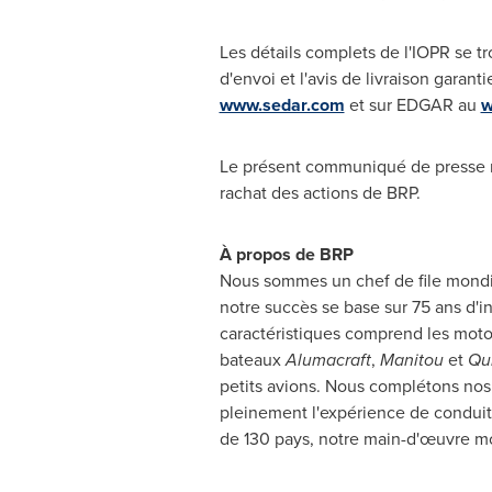
Les détails complets de l'IOPR se tro
d'envoi et l'avis de livraison gara
www.sedar.com
et sur EDGAR au
w
Le présent communiqué de presse n'es
rachat des actions de BRP.
À propos de BRP
Nous sommes un chef de file mondia
notre succès se base sur 75 ans d'i
caractéristiques comprend les mot
bateaux
Alumacraft
,
Manitou
et
Qui
petits avions. Nous complétons nos
pleinement l'expérience de conduit
de 130 pays, notre main-d'œuvre m