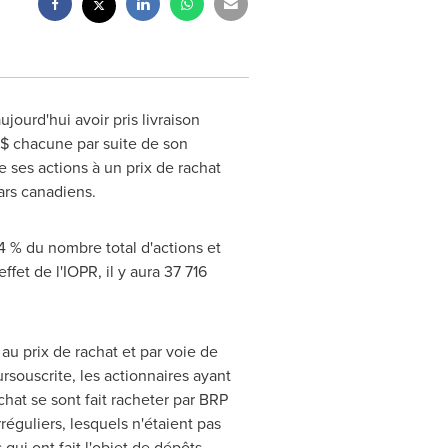
urd'hui avoir pris livraison
0 $ chacune par suite de son
 ses actions à un prix de rachat
ars canadiens.
4 % du nombre total d'actions et
ffet de l'IOPR, il y aura 37 716
au prix de rachat et par voie de
ursouscrite, les actionnaires ayant
chat se sont fait racheter par BRP
éguliers, lesquels n'étaient pas
 qui ont fait l'objet de dépôts