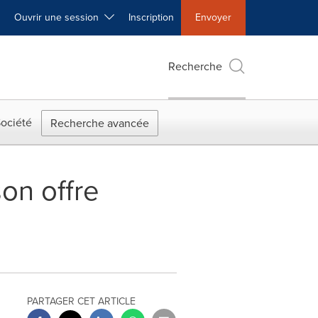
Ouvrir une session
Inscription
Envoyer
Recherche
ociété
Recherche avancée
son offre
PARTAGER CET ARTICLE