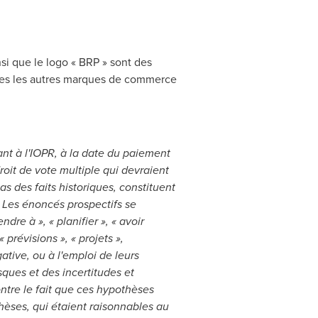
nsi que le logo « BRP » sont des
tes les autres marques de commerce
t à l'IOPR, à la date du paiement
oit de vote multiple qui devraient
as des faits historiques, constituent
. Les énoncés prospectifs se
dre à », « planifier », « avoir
« prévisions », « projets »,
ative, ou à l'emploi de leurs
ques et des incertitudes et
ntre le fait que ces hypothèses
hèses, qui étaient raisonnables au