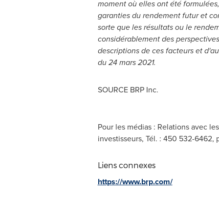
moment où elles ont été formulées,
garanties du rendement futur et com
sorte que les résultats ou le rende
considérablement des perspectives 
descriptions de ces facteurs et d'a
du 24 mars 2021.
SOURCE BRP Inc.
Pour les médias : Relations avec le
investisseurs, Tél. : 450 532-6462,
Liens connexes
https://www.brp.com/