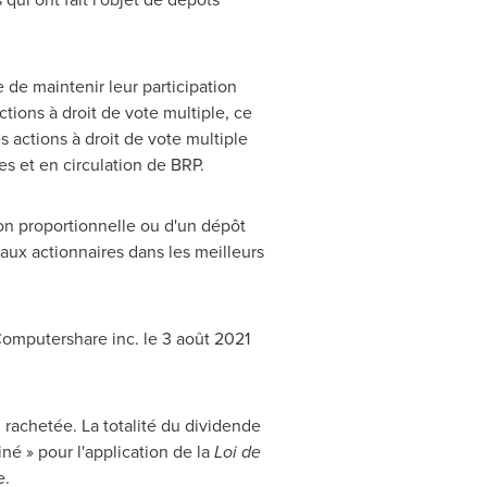
 de maintenir leur participation
tions à droit de vote multiple, ce
s actions à droit de vote multiple
es et en circulation de BRP.
ion proportionnelle ou d'un dépôt
aux actionnaires dans les meilleurs
Computershare inc. le 3 août 2021
rachetée. La totalité du dividende
é » pour l'application de la
Loi de
e.