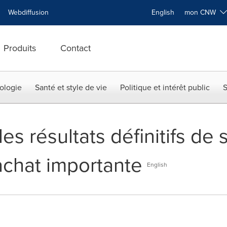
Webdiffusion
English
mon CNW
Produits
Contact
ologie
Santé et style de vie
Politique et intérêt public
S
s résultats définitifs de 
achat importante
English