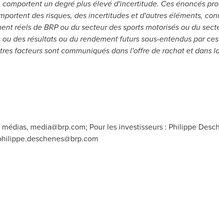
 comportent un degré plus élevé d'incertitude. Ces énoncés pro
portent des risques, des incertitudes et d'autres éléments, con
ment réels de BRP ou du secteur des sports motorisés ou du secte
ou des résultats ou du rendement futurs sous-entendus par ces
utres facteurs sont communiqués dans l'offre de rachat et dans 
s médias,
media@brp.com
; Pour les investisseurs : Philippe Desc
philippe.deschenes@brp.com