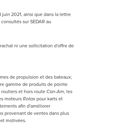
 juin 2021, ainsi que dans la lettre
re consultés sur SEDAR au
achat ni une sollicitation d'offre de
èmes de propulsion et des bateaux;
Notre gamme de produits de pointe
s routiers et hors route
Can-Am
, les
es moteurs
Rotax
pour karts et
tements afin d'améliorer
ns provenant de ventes dans plus
et motivées.