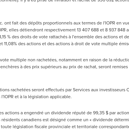
. ont fait des dépôts proportionnels aux termes de l'IOPR en vue
OPR, elles détiendront respectivement 13 407 688 et 8 937 848 ac
,15 % des droits de vote rattachés à l'ensemble des actions et de
et 11,08% des actions et des actions à droit de vote multiple émis
de vote multiple non rachetées, notamment en raison de la réduct
enchères à des prix supérieurs au prix de rachat, seront remises 
ions rachetées seront effectués par Services aux investisseurs 
'IOPR et à la législation applicable.
s actions a engendré un dividende réputé de 99,35 $ par action 
s résidents canadiens est désigné comme un « dividende détermin
e toute législation fiscale provinciale et territoriale correspondant