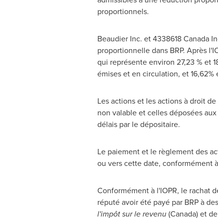
proportionnels.
Beaudier Inc. et 4338618 Canada Inc
proportionnelle dans BRP. Après l'I
qui représente environ 27,23 % et 18
émises et en circulation, et 16,62% 
Les actions et les actions à droit 
non valable et celles déposées aux 
délais par le dépositaire.
Le paiement et le règlement des act
ou vers cette date, conformément à l
Conformément à l'IOPR, le rachat de
réputé avoir été payé par BRP à de
l'impôt sur le revenu
(
Canada
) et d