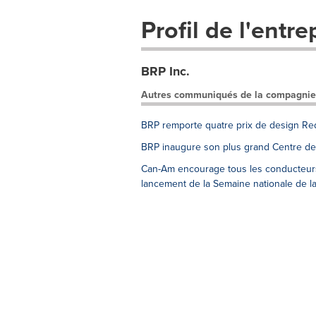
Profil de l'entre
BRP Inc.
Autres communiqués de la compagnie
BRP remporte quatre prix de design Red
BRP inaugure son plus grand Centre de d
Can-Am encourage tous les conducteurs à
lancement de la Semaine nationale de la