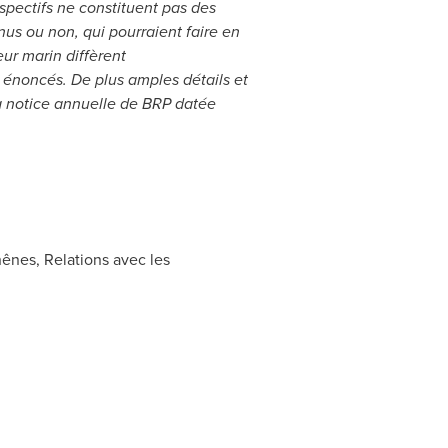
spectifs ne constituent pas des
nus ou non, qui pourraient faire en
ur marin diffèrent
 énoncés. De plus amples détails et
la notice annuelle de BRP datée
hênes, Relations avec les