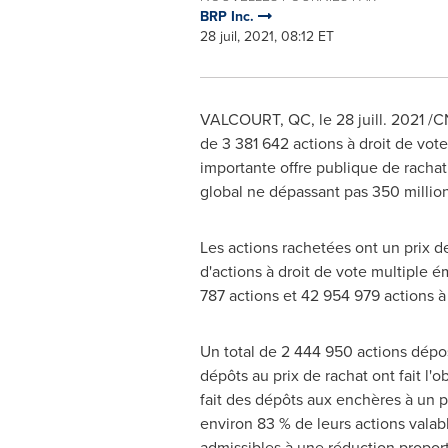
BRP Inc.
28 juil, 2021, 08:12 ET
VALCOURT, QC
, le 28 juill. 2021 
de 3 381 642 actions à droit de vote
importante offre publique de rachat 
global ne dépassant pas 350 million
Les actions rachetées ont un prix de
d'actions à droit de vote multiple ém
787 actions et 42 954 979 actions à
Un total de 2 444 950 actions dépos
dépôts au prix de rachat ont fait l'
fait des dépôts aux enchères à un pr
environ 83 % de leurs actions valabl
admissibles à une réduction proportio