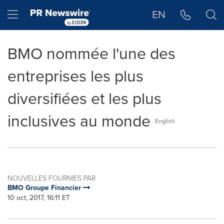
Déclaration d'accessibilité
Sauter la navigation
Hamburger menu
EN
BMO nommée l'une des
entreprises les plus
diversifiées et les plus
inclusives au monde
English
NOUVELLES FOURNIES PAR
BMO Groupe Financier
10 oct, 2017, 16:11 ET