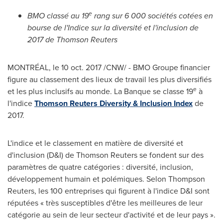
e
BMO classé au 19
rang sur 6 000 sociétés cotées en
bourse de l'Indice sur la diversité et l'inclusion de
2017 de Thomson Reuters
MONTRÉAL, le
10 oct. 2017
/CNW/ - BMO Groupe financier
figure au classement des lieux de travail les plus diversifiés
e
et les plus inclusifs au monde. La Banque se classe 19
à
l'indice
Thomson Reuters Diversity & Inclusion Index
de
2017.
L'indice et le classement en matière de diversité et
d'inclusion (D&I) de Thomson Reuters se fondent sur des
paramètres de quatre catégories : diversité, inclusion,
développement humain et polémiques. Selon Thompson
Reuters, les 100 entreprises qui figurent à l'indice D&I sont
réputées « très susceptibles d'être les meilleures de leur
catégorie au sein de leur secteur d'activité et de leur pays ».