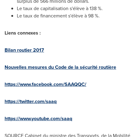
surplus de 566 millions de dollars.
Le taux de capitalisation s'élève à 138 %.
Le taux de financement s'élève à 98 %.
Liens connexes :
Bilan routier 2017
Nouvelles mesures du Code de la sécurité routière
https://www.facebook.com/SAAQQC/
https://twitter.com/saaq
https://www.youtube.com/saaq
SOURCE Cabinet du ministre des Transports, de la Mobilité