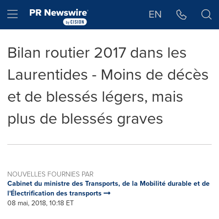
Déclaration d'accessibilité
Sauter la navigation
Hamburger menu
EN
Bilan routier 2017 dans les
Laurentides - Moins de décès
et de blessés légers, mais
plus de blessés graves
NOUVELLES FOURNIES PAR
Cabinet du ministre des Transports, de la Mobilité durable et de
l'Électrification des transports
08 mai, 2018, 10:18 ET