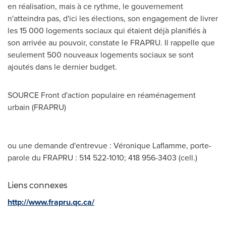
en réalisation, mais à ce rythme, le gouvernement
n'atteindra pas, d'ici les élections, son engagement de livrer
les 15 000 logements sociaux qui étaient déjà planifiés à
son arrivée au pouvoir, constate le FRAPRU. Il rappelle que
seulement 500 nouveaux logements sociaux se sont
ajoutés dans le dernier budget.
SOURCE Front d'action populaire en réaménagement
urbain (FRAPRU)
ou une demande d'entrevue : Véronique Laflamme, porte-
parole du FRAPRU : 514 522-1010; 418 956-3403 (cell.)
Liens connexes
http://www.frapru.qc.ca/