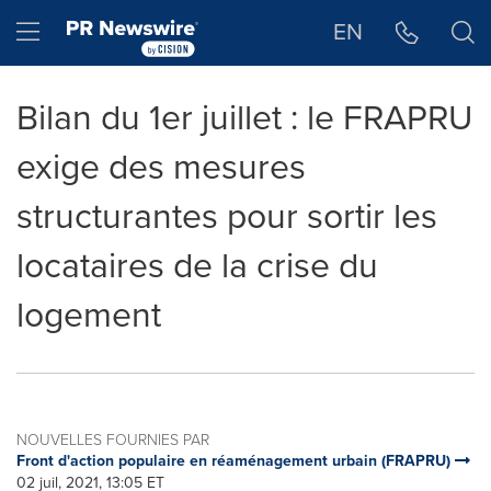
Déclaration d'accessibilité
Sauter la navigation
Hamburger menu
EN
Bilan du 1er juillet : le FRAPRU
exige des mesures
structurantes pour sortir les
locataires de la crise du
logement
NOUVELLES FOURNIES PAR
Front d'action populaire en réaménagement urbain (FRAPRU)
02 juil, 2021, 13:05 ET