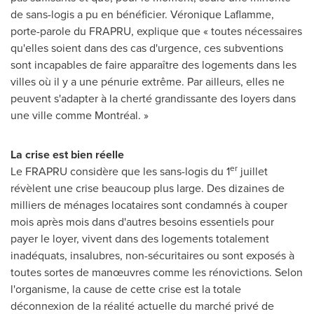
de sans-logis a pu en bénéficier. Véronique Laflamme,
porte-parole du FRAPRU, explique que « toutes nécessaires
qu'elles soient dans des cas d'urgence, ces subventions
sont incapables de faire apparaître des logements dans les
villes où il y a une pénurie extrême. Par ailleurs, elles ne
peuvent s'adapter à la cherté grandissante des loyers dans
une ville comme Montréal. »
La crise est bien réelle
er
Le FRAPRU considère que les sans-logis du 1
juillet
révèlent une crise beaucoup plus large. Des dizaines de
milliers de ménages locataires sont condamnés à couper
mois après mois dans d'autres besoins essentiels pour
payer le loyer, vivent dans des logements totalement
inadéquats, insalubres, non-sécuritaires ou sont exposés à
toutes sortes de manœuvres comme les rénovictions. Selon
l'organisme, la cause de cette crise est la totale
déconnexion de la réalité actuelle du marché privé de