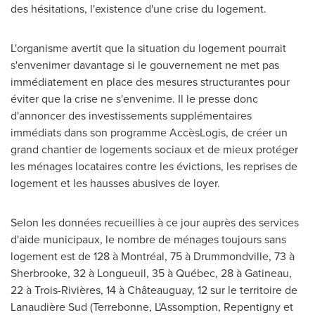
des hésitations, l'existence d'une crise du logement.
L'organisme avertit que la situation du logement pourrait
s'envenimer davantage si le gouvernement ne met pas
immédiatement en place des mesures structurantes pour
éviter que la crise ne s'envenime. Il le presse donc
d'annoncer des investissements supplémentaires
immédiats dans son programme AccèsLogis, de créer un
grand chantier de logements sociaux et de mieux protéger
les ménages locataires contre les évictions, les reprises de
logement et les hausses abusives de loyer.
Selon les données recueillies à ce jour auprès des services
d'aide municipaux, le nombre de ménages toujours sans
logement est de 128 à Montréal, 75 à
Drummondville
, 73 à
Sherbrooke
, 32 à
Longueuil
, 35 à Québec, 28 à
Gatineau
,
22 à Trois-Rivières, 14 à Châteauguay, 12 sur le territoire de
Lanaudière Sud (
Terrebonne
, L'Assomption,
Repentigny
et