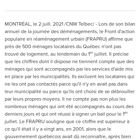
MONTRÉAL, le 2 juill. 2021 /CNW Telbec/ -
Lors de
son bilan
annuel de la journée des déménagements, le Front d'action
populaire en réaménagement urbain (FRAPRU) affirme que
près de 500 ménages locataires du Québec n'ont pas
er
trouvé de logement, au lendemain du 1
juillet. Il précise
que les chiffres dont il dispose ne tiennent compte que des
ménages qui sont accompagnés par les services d'aide mis
en place par les municipalités. Ils excluent les locataires qui
ne les ont pas contactés parce qu'il n'y en avait pas dans
leur municipalité ou parce qu'ils ont choisi de se débrouiller
par leurs propres moyens. Il ne compte pas non plus les
nombreux ménages qui ont été accompagnés au cours des
er
derniers jours et qui ont réussi à signer un bail pour le 1
juillet. Le FRAPRU souligne que ce chiffre est supérieur à
ce qu'il était il y a vingt ans, en 2001, alors que le
gouvernement québécois avait dû reconnaître, après bien