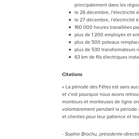
principalement dans les région
le 26 décembre, l'électricité 
le 27 décembre, l'électricité 
160 000 heures travaillées pa
plus de 1 200 employés et em
plus de 500 poteaux remplacé
plus de 530 transformateurs r
63 km de fils électriques insta
Citations
« La période des Fêtes est sans au
et c'est pourquoi nous avons retrou
monteurs et monteuses de ligne ont
volontairement pendant la période de
et clientes pour leur patience et l
-
Sophie Brochu
, présidente-direct