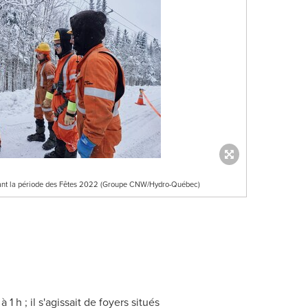
rant la période des Fêtes 2022 (Groupe CNW/Hydro-Québec)
 h ; il s'agissait de foyers situés