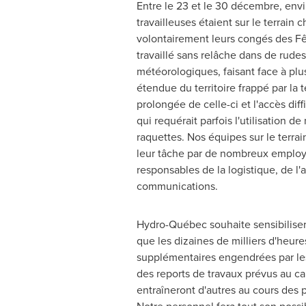
Entre le 23 et le 30 décembre, envir
travailleuses étaient sur le terrain 
volontairement leurs congés des Fête
travaillé sans relâche dans de rude
météorologiques, faisant face à plusi
étendue du territoire frappé par la 
prolongée de celle-ci et l'accès diff
qui requérait parfois l'utilisation 
raquettes. Nos équipes sur le terra
leur tâche par de nombreux emplo
responsables de la logistique, de l'
communications.
Hydro-Québec souhaite sensibiliser 
que les dizaines de milliers d'heures
supplémentaires engendrées par le
des reports de travaux prévus au ca
entraîneront d'autres au cours des