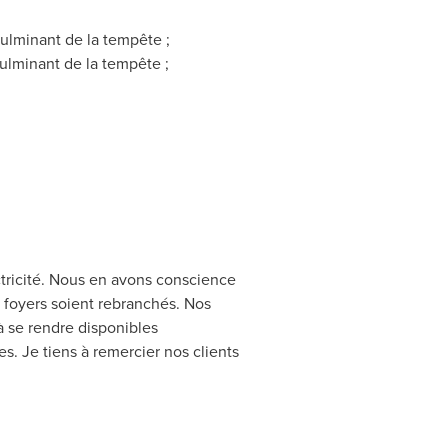
 culminant de la tempête ;
culminant de la tempête ;
ctricité. Nous en avons conscience
s foyers soient rebranchés. Nos
à se rendre disponibles
s. Je tiens à remercier nos clients