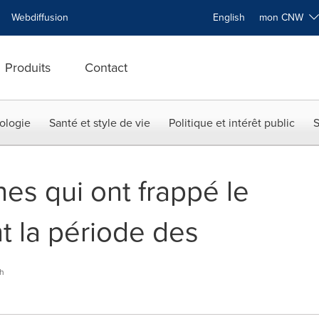
Webdiffusion
English
mon CNW
Produits
Contact
ologie
Santé et style de vie
Politique et intérêt public
S
es qui ont frappé le
 la période des
h