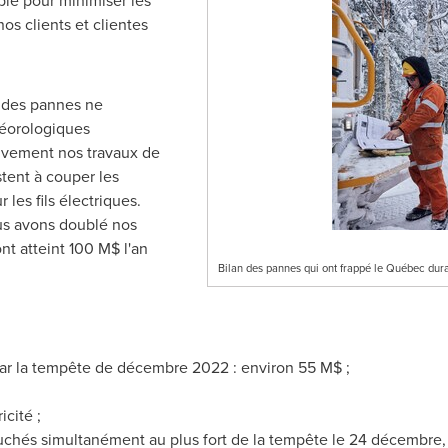
ble pour minimiser les
os clients et clientes
e des pannes ne
éorologiques
ivement nos travaux de
stent à couper les
les fils électriques.
us avons doublé nos
nt atteint 100 M$ l'an
Bilan des pannes qui ont frappé le Québec du
ar la tempête de décembre 2022 : environ 55 M$ ;
icité ;
uchés simultanément au plus fort de la tempête le 24 décembre, à 1