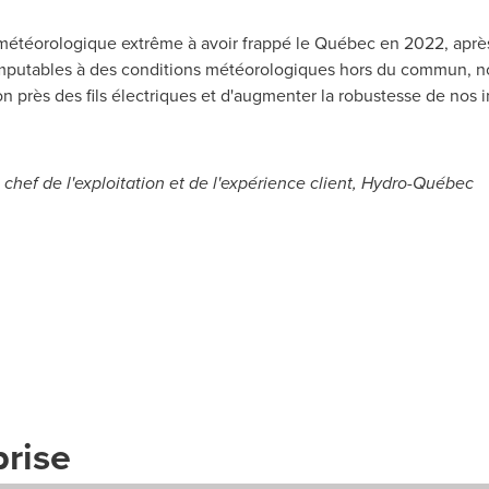
météorologique extrême à avoir frappé le Québec en 2022, après
imputables à des conditions météorologiques hors du commun, no
ion près des fils électriques et d'augmenter la robustesse de nos i
f, chef de l'exploitation et de l'expérience client, Hydro-Québec
prise