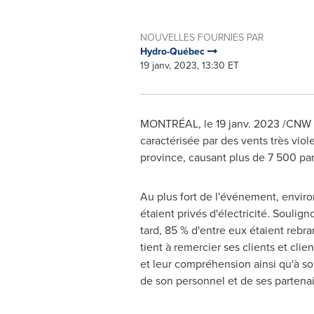
NOUVELLES FOURNIES PAR
Hydro-Québec
19 janv, 2023, 13:30 ET
MONTRÉAL
,
le 19 janv. 2023
/CNW T
caractérisée par des vents très vio
province, causant plus de 7 500 pa
Au plus fort de l'événement, envir
étaient privés d'électricité. Soulig
tard, 85 % d'entre eux étaient reb
tient à remercier ses clients et clie
et leur compréhension ainsi qu'à so
de son personnel et de ses partenai