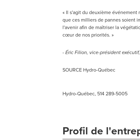
« Il s'agit du deuxième événement 
que ces milliers de pannes soient 
l'avenir afin de maîtriser la végétat
cœur de nos priorités. »
-
Éric Filion, vice-président exécuti
SOURCE Hydro-Québec
Hydro-Québec, 514 289-5005
Profil de l'entre