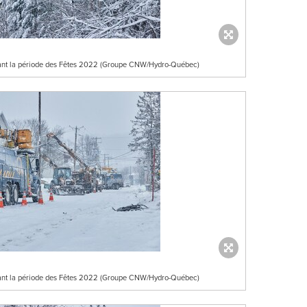
rant la période des Fêtes 2022 (Groupe CNW/Hydro-Québec)
rant la période des Fêtes 2022 (Groupe CNW/Hydro-Québec)