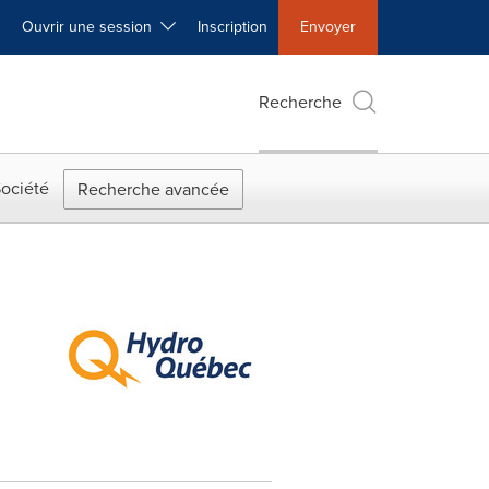
Ouvrir une session
Inscription
Envoyer
Recherche
ociété
Recherche avancée