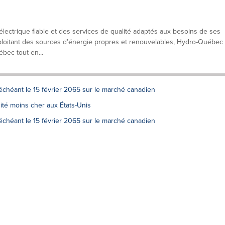
lectrique fiable et des services de qualité adaptés aux besoins de ses
exploitant des sources d’énergie propres et renouvelables, Hydro-Québec
ébec tout en...
échéant le 15 février 2065 sur le marché canadien
té moins cher aux États-Unis
échéant le 15 février 2065 sur le marché canadien