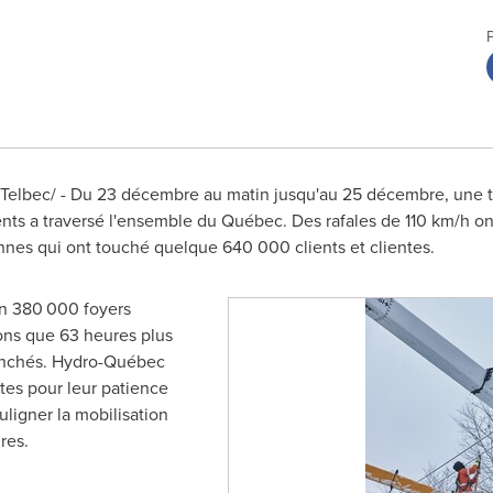
elbec/ - Du 23 décembre au matin jusqu'au 25 décembre, une te
lents a traversé l'ensemble du Québec. Des rafales de 110 km/h on
nnes qui ont touché quelque 640 000 clients et clientes.
on 380 000 foyers
nons que 63 heures plus
ranchés. Hydro-Québec
ntes pour leur patience
uligner la mobilisation
res.