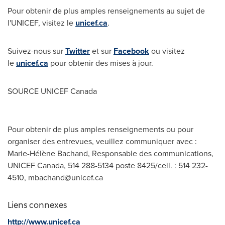
Pour obtenir de plus amples renseignements au sujet de
l'UNICEF, visitez le
unicef.ca
.
Suivez-nous sur
Twitter
et sur
Facebook
ou visitez
le
unicef.ca
pour obtenir des mises à jour.
SOURCE UNICEF Canada
Pour obtenir de plus amples renseignements ou pour
organiser des entrevues, veuillez communiquer avec :
Marie-Hélène Bachand, Responsable des communications,
UNICEF Canada, 514 288-5134 poste 8425/cell. : 514 232-
4510,
mbachand@unicef.ca
Liens connexes
http://www.unicef.ca