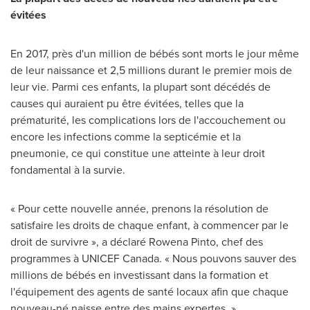
évitées
En 2017, près d'un million de bébés sont morts le jour même
de leur naissance et 2,5 millions durant le premier mois de
leur vie. Parmi ces enfants, la plupart sont décédés de
causes qui auraient pu être évitées, telles que la
prématurité, les complications lors de l'accouchement ou
encore les infections comme la septicémie et la
pneumonie, ce qui constitue une atteinte à leur droit
fondamental à la survie.
« Pour cette nouvelle année, prenons la résolution de
satisfaire les droits de chaque enfant, à commencer par le
droit de survivre », a déclaré
Rowena Pinto
, chef des
programmes à UNICEF Canada. « Nous pouvons sauver des
millions de bébés en investissant dans la formation et
l'équipement des agents de santé locaux afin que chaque
nouveau-né naisse entre des mains expertes. »