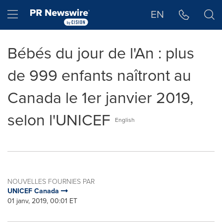
Déclaration d'accessibilité
Sauter la navigation
Hamburger menu
EN
Bébés du jour de l'An : plus
de 999 enfants naîtront au
Canada le 1er janvier 2019,
selon l'UNICEF
English
NOUVELLES FOURNIES PAR
UNICEF Canada
01 janv, 2019, 00:01 ET