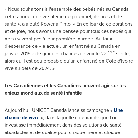
« Nous souhaitons à l'ensemble des bébés nés au Canada
cette année, une vie pleine de potentiel, de rires et de
santé », a ajouté
Rowena Pinto
. « En ce jour de célébrations
et de joie, nous avons une pensée pour tous ces bébés qui
ne survivront pas à leur première journée. Au taux
d'espérance de vie actuel, un enfant né au Canada en
ième
janvier 2019 a de grandes chances de voir le 22
siècle,
alors qu'il est peu probable qu'un enfant né en Côte d'Ivoire
vive au-delà de 2074. »
Les Canadiennes et les Canadiens peuvent agir sur les
enjeux mondiaux de santé infantile
Aujourd'hui, UNICEF Canada lance sa campagne «
Une
chance de vivre
», dans laquelle il demande que l'on
investisse immédiatement dans des solutions de santé
abordables et de qualité pour chaque mère et chaque