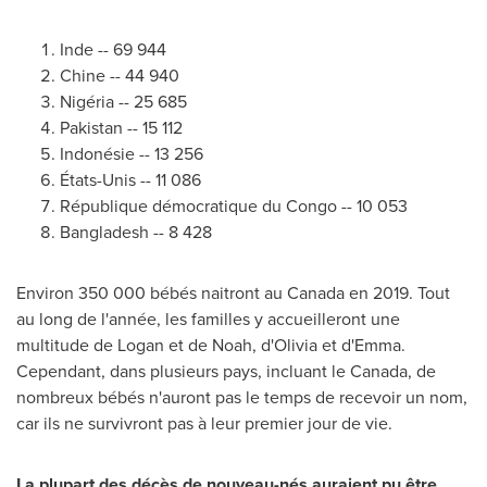
Inde -- 69 944
Chine -- 44 940
Nigéria -- 25 685
Pakistan -- 15 112
Indonésie -- 13 256
États-Unis -- 11 086
République démocratique du Congo -- 10 053
Bangladesh -- 8 428
Environ 350 000 bébés naitront au Canada en 2019. Tout
au long de l'année, les familles y accueilleront une
multitude de Logan et de Noah, d'Olivia et d'Emma.
Cependant, dans plusieurs pays, incluant le Canada, de
nombreux bébés n'auront pas le temps de recevoir un nom,
car ils ne survivront pas à leur premier jour de vie.
La plupart des décès de nouveau-nés
auraient pu être