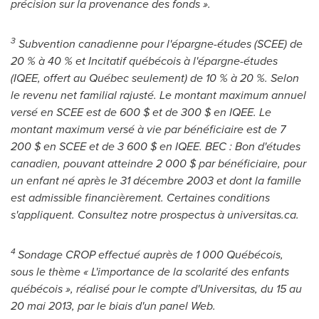
précision sur la provenance des fonds ».
3
Subvention canadienne pour l'épargne-études (SCEE) de
20 % à 40 % et Incitatif québécois à l'épargne-études
(IQEE, offert au Québec seulement) de 10 % à 20 %. Selon
le revenu net familial rajusté. Le montant maximum annuel
versé en SCEE est de 600 $ et de 300 $ en IQEE. Le
montant maximum versé à vie par bénéficiaire est de 7
200 $ en SCEE et de 3 600 $ en IQEE. BEC : Bon d'études
canadien, pouvant atteindre 2 000 $ par bénéficiaire, pour
un enfant né après le 31 décembre
2003 et
dont la famille
est admissible financièrement. Certaines conditions
s'appliquent. Consultez notre prospectus à universitas.ca.
4
Sondage CROP effectué auprès de 1 000 Québécois,
sous le thème « L'importance de la scolarité des enfants
québécois », réalisé pour le compte d'Universitas, du 15 au
20 mai 2013, par le biais d'un panel Web.