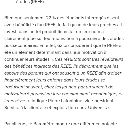
études (REEE).
Bien que seulement 22 % des étudiants interrogés disent
avoir bénéficié d'un REEE, le fait qu'un de leurs proches ait
investi dans un tel produit financier en leur nom a
clairement joué sur leur motivation à poursuivre des études
postsecondaires. En effet, 62 % considèrent que le REEE a
été un élément déterminant dans leur motivation à
continuer leurs études. «
Ces résultats sont très révélateurs
des bénéfices indirects des REEE. Ils démontrent que les
espoirs des parents qui ont souscrit à un REEE afin d'aider
financièrement leurs enfants dans leurs études se
traduisent souvent, chez les jeunes, par un surcroît de
motivation à poursuivre leur cheminement académique, et
leurs rêves
», indique
Pierre Lafontaine
, vice-président,
Service à la clientèle et exploitation chez Universitas.
Par ailleurs, le Baromètre montre une différence notable