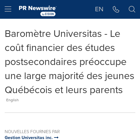
Déclaration d'accessibilité
Sauter la navigation
Hamburger menu
EN
Baromètre Universitas - Le
coût financier des études
postsecondaires préoccupe
une large majorité des jeunes
Québécois et leurs parents
English
NOUVELLES FOURNIES PAR
Gestion Universitas inc.