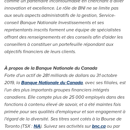
comme un partenaire incontournable en cherchant à allier
innovation et excellence. Le rôle de BNI ne se limite pas
aux seuls aspects administratifs de la gestion, Service-
conseil Banque Nationale Investissements et ses
représentants inscrits forment une équipe de spécialistes
offrant des renseignements et des conseils afin d'aider les
conseillers à constituer un portefeuille répondant aux
objectifs financiers de leurs clients.
À propos de la Banque Nationale du
Canada
Forte d'un actif de 281 milliards de dollars au 31 octobre
2019, la
Banque Nationale du
Canada
, avec ses filiales, est
l'un des plus importants groupes financiers intégrés
canadiens. Elle compte plus de 25 000 employés dans des
fonctions à contenu élevé de savoir, et a été maintes fois
primée pour ses qualités d'employeur et son engagement à
l'égard de la diversité. Ses titres sont cotés à la Bourse de
Toronto
(TSX :
NA
). Suivez ses activités sur
bnc.ca
ou par