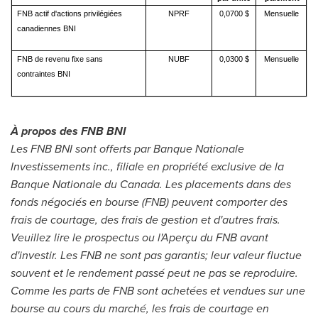
FNB actif d'actions privilégiées
NPRF
0,0700 $
Mensuelle
canadiennes BNI
FNB de revenu fixe sans
NUBF
0,0300 $
Mensuelle
contraintes BNI
À propos des FNB BNI
Les FNB BNI sont offerts par Banque Nationale
Investissements inc., filiale en propriété exclusive de la
Banque Nationale du
Canada
. Les placements dans des
fonds négociés en bourse (FNB) peuvent comporter des
frais de courtage, des frais de gestion et d'autres frais.
Veuillez lire le prospectus ou l'Aperçu du FNB avant
d'investir. Les FNB ne sont pas garantis; leur valeur fluctue
souvent et le rendement passé peut ne pas se reproduire.
Comme les parts de FNB sont achetées et vendues sur une
bourse au cours du marché, les frais de courtage en