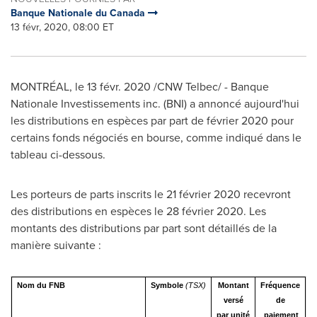
Banque Nationale du Canada
13 févr, 2020, 08:00 ET
MONTRÉAL, le 13 févr. 2020 /CNW Telbec/ - Banque
Nationale Investissements inc. (BNI) a annoncé aujourd'hui
les distributions en espèces par part de février 2020 pour
certains fonds négociés en bourse, comme indiqué dans le
tableau ci-dessous.
Les porteurs de parts inscrits le 21 février 2020 recevront
des distributions en espèces le 28 février 2020. Les
montants des distributions par part sont détaillés de la
manière suivante :
Nom du FNB
Symbole
(TSX)
Montant
Fréquence
versé
de
par unité
paiement