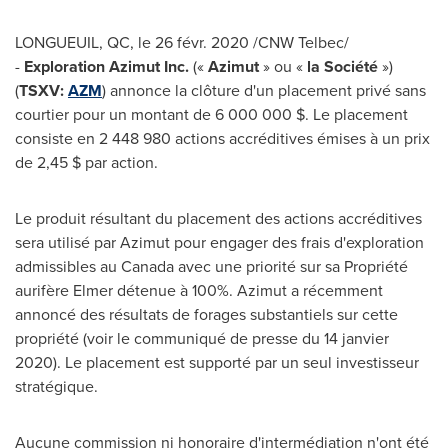
LONGUEUIL, QC
, le 26 févr. 2020 /CNW Telbec/
-
Exploration Azimut
Inc.
(«
Azimut
» ou «
la Société
»)
(
TSXV:
AZM
) annonce la clôture d'un placement privé sans
courtier pour un montant de 6 000 000 $. Le placement
consiste en 2 448 980 actions accréditives émises à un prix
de 2,45 $ par action.
Le produit résultant du placement des actions accréditives
sera utilisé par Azimut pour engager des frais d'exploration
admissibles au
Canada
avec une priorité sur sa Propriété
aurifère Elmer détenue à 100%. Azimut a récemment
annoncé des résultats de forages substantiels sur cette
propriété (voir le communiqué de presse du 14 janvier
2020). Le placement est supporté par un seul investisseur
stratégique.
Aucune commission ni honoraire d'intermédiation n'ont été