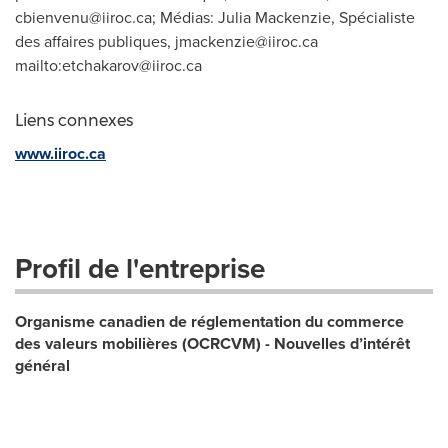
cbienvenu@iiroc.ca
; Médias: Julia Mackenzie, Spécialiste
des affaires publiques,
jmackenzie@iiroc.ca
mailto:
etchakarov@iiroc.ca
Liens connexes
www.iiroc.ca
Profil de l'entreprise
Organisme canadien de réglementation du commerce
des valeurs mobilières (OCRCVM) - Nouvelles d’intérêt
général