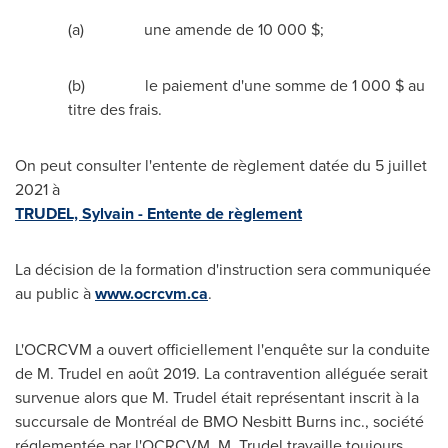
(a) une amende de 10 000 $;
(b) le paiement d'une somme de 1 000 $ au
titre des frais.
On peut consulter l'entente de règlement datée du 5 juillet
2021 à
TRUDEL, Sylvain - Entente de règlement
La décision de la formation d'instruction sera communiquée
au public à
www.ocrcvm.ca
.
L'OCRCVM a ouvert officiellement l'enquête sur la conduite
de M. Trudel en août 2019. La contravention alléguée serait
survenue alors que M. Trudel était représentant inscrit à la
succursale de Montréal de BMO Nesbitt Burns inc., société
réglementée par l'OCRCVM. M. Trudel travaille toujours