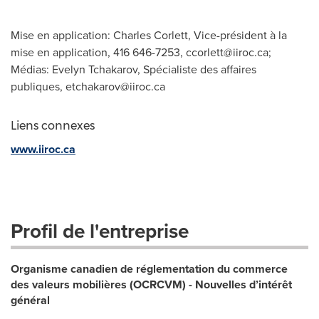
Mise en application: Charles Corlett, Vice-président à la
mise en application, 416 646-7253,
ccorlett@iiroc.ca
;
Médias: Evelyn Tchakarov, Spécialiste des affaires
publiques,
etchakarov@iiroc.ca
Liens connexes
www.iiroc.ca
Profil de l'entreprise
Organisme canadien de réglementation du commerce
des valeurs mobilières (OCRCVM) - Nouvelles d’intérêt
général