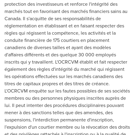
protection des investisseurs et renforce l'intégrité des
marchés tout en favorisant des marchés financiers sains au
Canada
. Il s'acquitte de ses responsabilités de
réglementation en établissant et en faisant respecter des
règles qui régissent la compétence, les activités et la
conduite financière de 175 courtiers en placement
canadiens de diverses tailles et ayant des modèles
d'affaires différents et des quelque 30 000 employés
inscrits qui y travaillent. L'OCRCVM établit et fait respecter
également des règles d'intégrité du marché qui régissent
les opérations effectuées sur les marchés canadiens des
titres de capitaux propres et des titres de créance.
L'OCRCVM enquête sur les fautes possibles de ses sociétés
membres ou des personnes physiques inscrites auprès de
lui. Il peut intenter des procédures disciplinaires pouvant
mener à des sanctions telles que des amendes, des
suspensions, l'interdiction permanente d'inscription,
l'expulsion d'un courtier membre ou la révocation des droits
et des privilèges rattachés à l'inscription ou à la qualité de