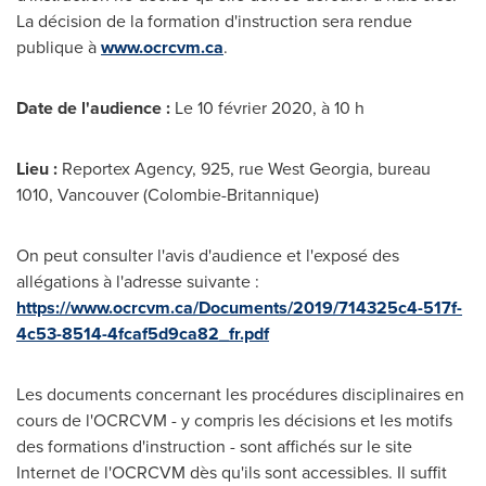
La décision de la formation d'instruction sera rendue
publique à
www.ocrcvm.ca
.
Date de l'audience :
Le 10 février 2020, à 10 h
Lieu :
Reportex Agency, 925, rue
West Georgia
, bureau
1010,
Vancouver
(Colombie-Britannique)
On peut consulter l'avis d'audience et l'exposé des
allégations à l'adresse suivante :
https://www.ocrcvm.ca/Documents/2019/714325c4-517f-
4c53-8514-4fcaf5d9ca82_fr.pdf
Les documents concernant les procédures disciplinaires en
cours de l'OCRCVM - y compris les décisions et les motifs
des formations d'instruction - sont affichés sur le site
Internet de l'OCRCVM dès qu'ils sont accessibles. Il suffit