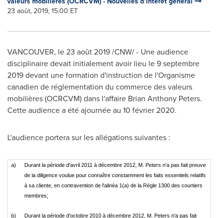
valeurs mobilières (OCRCVM) - Nouvelles d’intérêt général
23 août, 2019, 15:00 ET
VANCOUVER
, le 23 août 2019 /CNW/ - Une audience
disciplinaire devait initialement avoir lieu le 9 septembre
2019 devant une formation d'instruction de l'Organisme
canadien de réglementation du commerce des valeurs
mobilières (OCRCVM) dans l'affaire
Brian Anthony Peters
.
Cette audience a été ajournée au 10 février 2020.
L'audience portera sur les allégations suivantes :
a)
Durant la période d'avril 2011 à décembre 2012, M. Peters n'a pas fait preuve
de la diligence voulue pour connaître constamment les faits essentiels relatifs
à sa cliente, en contravention de l'alinéa 1(a) de la Règle 1300 des courtiers
membres;
b)
Durant la période d'octobre 2010 à décembre 2012, M. Peters n'a pas fait