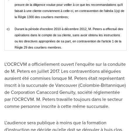
preuve de la diligence voulue pour veiller à ce que les recommandations qu'il
faisait à une cliente conviennent à celle-ci, en contravention de l'alinéa 1(q) de
la Règle 1300 des courtiers membres;
c)
Durant la période d'octobre 2010 à décembre 2012, M. Peters a effectué des
opérations dans le compte de sa cliente, sans avoir obtenu les instructions
ou les directives appropriées de sa part, en contravention de l'article 1 de la
Règle 29 des courtiers membres.
L'OCRCVM a officiellement ouvert l'enquête sur la conduite
de M. Peters en juillet 2017. Les contraventions alléguées
auraient été commises lorsque M. Peters était représentant
inscrit à la succursale de
Vancouver
(Colombie-Britannique)
de Corporation Canaccord Genuity, société réglementée
par l'OCRCVM. M. Peters travaille toujours dans le secteur
comme personne inscrite à cette même succursale.
L'audience sera publique à moins que la formation
d'instruction ne décide qu'elle doit se dérouler à huis clos.