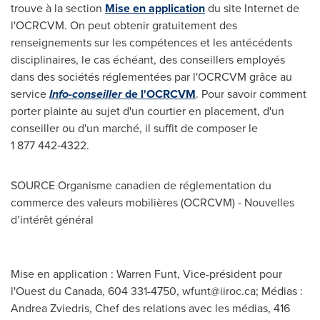
trouve à la section
Mise en application
du site Internet de
l'OCRCVM. On peut obtenir gratuitement des
renseignements sur les compétences et les antécédents
disciplinaires, le cas échéant, des conseillers employés
dans des sociétés réglementées par l'OCRCVM grâce au
service
Info-conseiller
de l'OCRCVM
. Pour savoir comment
porter plainte au sujet d'un courtier en placement, d'un
conseiller ou d'un marché, il suffit de composer le
1 877 442‑4322.
SOURCE Organisme canadien de réglementation du
commerce des valeurs mobilières (OCRCVM) - Nouvelles
d’intérêt général
Mise en application : Warren Funt, Vice-président pour
l'Ouest du Canada, 604 331-4750,
wfunt@iiroc.ca
; Médias :
Andrea Zviedris, Chef des relations avec les médias, 416