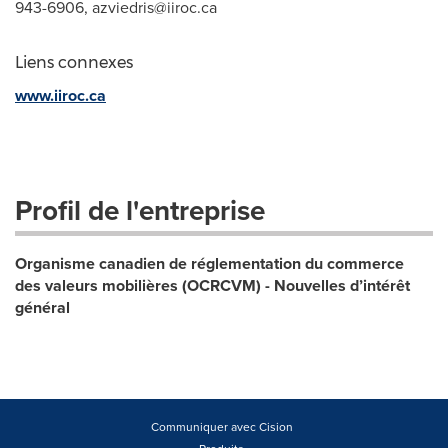
943-6906,
azviedris@iiroc.ca
Liens connexes
www.iiroc.ca
Profil de l'entreprise
Organisme canadien de réglementation du commerce
des valeurs mobilières (OCRCVM) - Nouvelles d’intérêt
général
Communiquer avec Cision