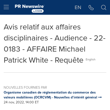
Déclaration d'accessibilité
Sauter la navigation
Hamburger menu
EN
Avis relatif aux affaires
disciplinaires - Audience - 22-
0183 - AFFAIRE Michael
Patrick White - Requête
English
NOUVELLES FOURNIES PAR
Organisme canadien de réglementation du commerce des
valeurs mobilières (OCRCVM) - Nouvelles d’intérêt général
24 nov, 2022, 14:00 ET