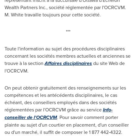
représentant inscrit à la succursale d'
Ottawa
d'Echelon
Wealth Partners Inc., société réglementée par l'OCRCVM.
M. White travaille toujours pour cette société.
***
Toute l'information au sujet des procédures disciplinaires
concernant les sociétés membres actuelles et anciennes se
trouve à la section
Affaires disciplinaires
du site Web de
l'OCRCVM.
On peut obtenir gratuitement des renseignements sur les
compétences et les antécédents disciplinaires, le cas
échéant, des conseillers employés dans des sociétés
réglementées par l'OCRCVM grâce au service
Info-
conseiller de l'OCRCVM
. Pour savoir comment porter
plainte au sujet d'un courtier en placement, d'un conseiller
ou d'un marché, il suffit de composer le 1 877 442‑4322.