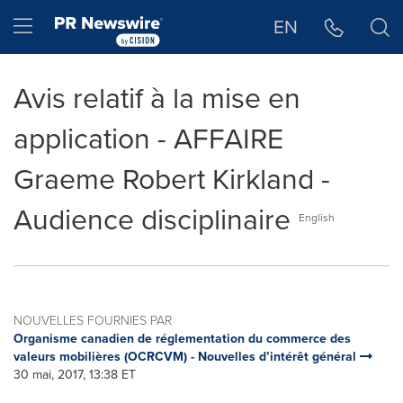
Déclaration d'accessibilité
Sauter la navigation
Hamburger menu
EN
Avis relatif à la mise en
application - AFFAIRE
Graeme Robert Kirkland -
Audience disciplinaire
English
NOUVELLES FOURNIES PAR
Organisme canadien de réglementation du commerce des
valeurs mobilières (OCRCVM) - Nouvelles d’intérêt général
30 mai, 2017, 13:38 ET