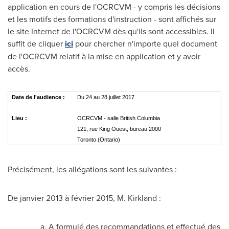
application en cours de l'OCRCVM - y compris les décisions
et les motifs des formations d'instruction - sont affichés sur
le site Internet de l'OCRCVM dès qu'ils sont accessibles. Il
suffit de cliquer
ici
pour chercher n'importe quel document
de l'OCRCVM relatif à la mise en application et y avoir
accès.
Date de l'audience :
Du 24 au 28 juillet 2017
Lieu :
OCRCVM - salle British Columbia
121, rue King Ouest, bureau 2000
Toronto (Ontario)
Précisément, les allégations sont les suivantes :
De janvier 2013 à février 2015, M. Kirkland :
A formulé des recommandations et effectué des