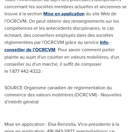
concernant les sociétés membres actuelles et anciennes se
trouve à la section
Mise en application
du site Web de
l'OCRCVM. On peut obtenir des renseignements sur les
compétences et les antécédents disciplinaires, le cas
échéant, des conseillers employés dans des sociétés
réglementées par l'OCRCVM grâce au service
Info-
conseiller de l'OCRCVM
. Pour savoir comment porter
plainte au sujet d'un courtier en valeurs mobilières, d'un
conseiller ou d'un marché, il suffit de composer
le 1 877 442-4322.
SOURCE Organisme canadien de réglementation du
commerce des valeurs mobilières (OCRCVM) - Nouvelles
d’intérêt général
Mise en application : Elsa Renzella, Vice-présidente à la
mise en application, 416-943-5877,
erenzella@iiroc.ca
;