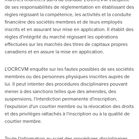
de ses responsabilités de réglementation en établissant des
règles régissant la compétence, les activités et la conduite
financière des sociétés membres et de leurs employés
inscrits et en assurant leur mise en application. Il établit des
règles d'intégrité du marché régissant les opérations
effectuées sur les marchés des titres de capitaux propres
canadiens et en assure la mise en application.
L'OCRCVM enquête sur les fautes possibles de ses sociétés
membres ou des personnes physiques inscrites auprès de
lui. Il peut intenter des procédures disciplinaires pouvant
mener à des sanctions telles que des amendes, des
suspensions, l'interdiction permanente d'inscription,
l'expulsion d'un courtier membre ou la révocation des droits
et des privilèges rattachés à l'inscription ou à la qualité de
courtier membre.
Toute l'information au sujet des procédures disciplinaires