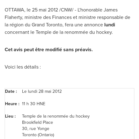
OTTAWA
, le 25 mai 2012 /CNW/ - L'honorable
James
Flaherty
, ministre des Finances et ministre responsable de
la région du Grand
Toronto
, fera une annonce
lundi
concernant le Temple de la renommée du hockey.
Cet avis peut être modifié sans préavis.
Voici les détails :
Date :
Le
lundi 28 mai 2012
Heure
:
11 h 30 HNE
Lieu :
Temple de la renommée du hockey
Brookfield Place
30, rue Yonge
Toronto
(Ontario)