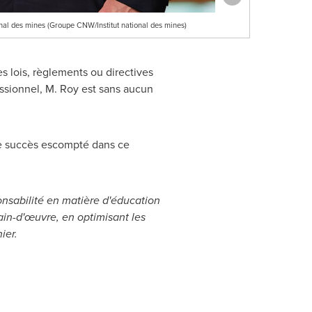
ional des mines (Groupe CNW/Institut national des mines)
es lois, règlements ou directives
ssionnel, M. Roy est sans aucun
.
 le succès escompté dans ce
onsabilité en matière d'éducation
ain-d'œuvre, en optimisant les
ier.