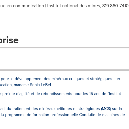
ique en communication | Institut national des mines, 819 860-7410
prise
 pour le développement des minéraux critiques et stratégiques : un
Éducation, madame Sonia LeBel
inte d'agilité et de rebondissements pour les 15 ans de l'Institut
du traitement des minéraux critiques et stratégiques (MCS) sur la
 du programme de formation professionnelle Conduite de machines de