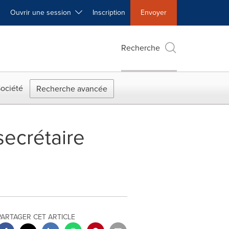
Ouvrir une session
Inscription
Envoyer
Recherche
ociété
Recherche avancée
ecrétaire
PARTAGER CET ARTICLE