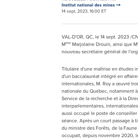
Institut national des mines
14 sept, 2023, 16:00 ET
VAL-D'OR, QC
,
le
14 sept. 2023
/CNW
me
M
Marjolaine Drouin, ainsi que M
nouveau secrétaire général de l'org
Titulaire d'une maîtrise en études i
d'un baccalauréat intégré en affaire
internationales, M. Roy a œuvré tro
nationale du Québec, notamment à t
Service de la recherche et à la Dire
interparlementaires, internationales 
aussi occupé le poste de conseiller
séance. Après un court passage à tit
du ministre des Forêts, de la Faune e
occupait, depuis novembre 2020, le