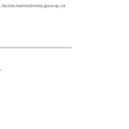
,
lacroix.karine@inmq.gouv.qc.ca