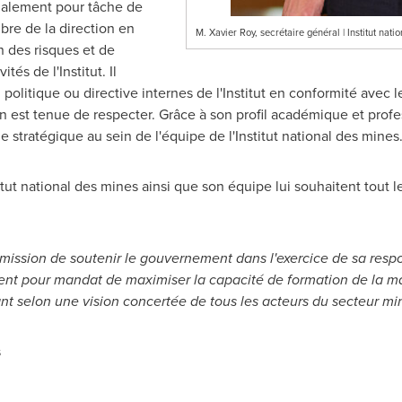
également pour tâche de
bre de la direction en
M. Xavier Roy, secrétaire général | Institut nat
 des risques et de
és de l'Institut. Il
olitique ou directive internes de l'Institut en conformité avec l
 est tenue de respecter. Grâce à son profil académique et profe
e stratégique au sein de l'équipe de l'Institut national des mines
titut national des mines ainsi que son équipe lui souhaitent tout
r mission de soutenir le gouvernement dans l'exercice de sa resp
ment pour mandat de maximiser la capacité de formation de la m
ant selon une vision concertée de tous les acteurs du secteur min
s