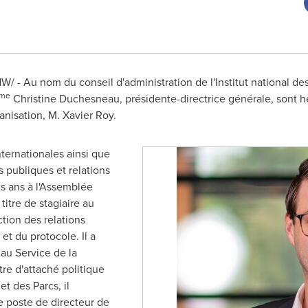
/ - Au nom du conseil d'administration de l'Institut national des
me
Christine Duchesneau, présidente-directrice générale, sont he
anisation, M. Xavier Roy.
nternationales ainsi que
s publiques et relations
is ans à l'Assemblée
itre de stagiaire au
ction des relations
et du protocole. Il a
 au Service de la
re d'attaché politique
t des Parcs, il
 poste de directeur de