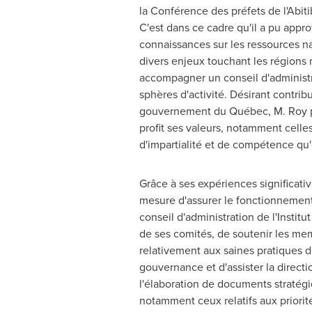
la Conférence des préfets de l'Abit
C'est dans ce cadre qu'il a pu appro
connaissances sur les ressources na
divers enjeux touchant les régions
accompagner un conseil d'administr
sphères d'activité. Désirant contri
gouvernement du Québec, M. Roy po
profit ses valeurs, notamment celles 
d'impartialité et de compétence qu
Grâce à ses expériences significati
mesure d'assurer le fonctionnemen
conseil d'administration de l'Institu
de ses comités, de soutenir les me
relativement aux saines pratiques d
gouvernance et d'assister la direct
l'élaboration de documents stratégi
notamment ceux relatifs aux priorit