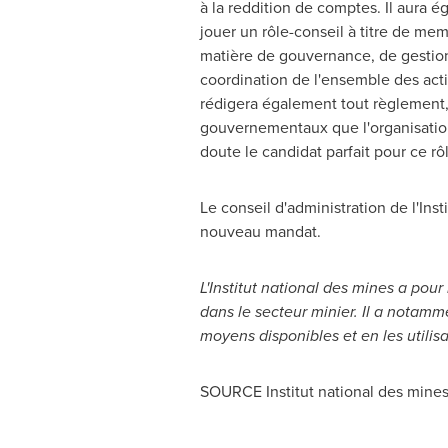
à la reddition de comptes. Il aura 
jouer un rôle-conseil à titre de mem
matière de gouvernance, de gestion
coordination de l'ensemble des activit
rédigera également tout règlement, p
gouvernementaux que l'organisation
doute le candidat parfait pour ce rôl
Le conseil d'administration de l'Ins
nouveau mandat.
L'Institut national des mines a pou
dans le secteur minier. Il a notam
moyens disponibles et en les utilis
SOURCE Institut national des mine