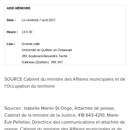
AIDE-MÉMOIRE
Date :
Le vendredi 7 avril 2017
Heure :
13 h 30
Lieu :
Grande salle
Université du Québec en Outaouais
283, boulevard Alexandre-Taché
Gatineau (Québec) J8X 3X7
SOURCE Cabinet du ministre des Affaires municipales et de
l'Occupation du territoire
Sources : Isabelle Marier-St-Onge, Attachée de presse,
Cabinet de la ministre de la Justice, 418 643-4210; Marie-
Ève Pelletier, Directrice des communications et attachée de
presse, Cabinet du ministre des Affaires municipales et de