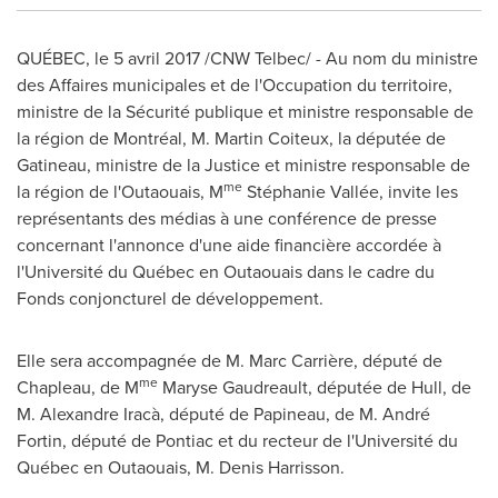
QUÉBEC, le 5 avril 2017 /CNW Telbec/ - Au nom du ministre
des Affaires municipales et de l'Occupation du territoire,
ministre de la Sécurité publique et ministre responsable de
la région de Montréal, M. Martin Coiteux, la députée de
Gatineau
, ministre de la Justice et ministre responsable de
me
la région de l'Outaouais, M
Stéphanie Vallée, invite les
représentants des médias à une conférence de presse
concernant l'annonce d'une aide financière accordée à
l'Université du Québec en Outaouais dans le cadre du
Fonds conjoncturel de développement.
Elle sera accompagnée de M. Marc Carrière, député de
me
Chapleau
, de M
Maryse Gaudreault
, députée de Hull, de
M. Alexandre Iracà, député de Papineau, de M. André
Fortin, député de
Pontiac
et du recteur de l'Université du
Québec en Outaouais, M. Denis Harrisson.