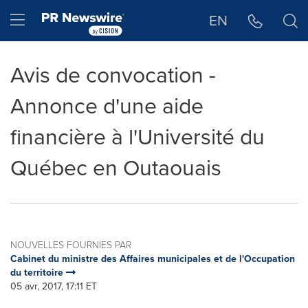
Déclaration d'accessibilité
Sauter la navigation
Hamburger menu
EN
Avis de convocation -
Annonce d'une aide
financière à l'Université du
Québec en Outaouais
NOUVELLES FOURNIES PAR
Cabinet du ministre des Affaires municipales et de l'Occupation
du territoire
05 avr, 2017, 17:11 ET