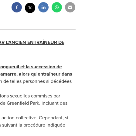
R L'ANCIEN ENTRAÎNEUR DE
Longueuil
et la succession de
amarre, alors qu'entraîneur dans
n de telles personnes si décédées
sions sexuelles commises par
y de
Greenfield Park
, incluant des
 action collective. Cependant, si
n suivant la procédure indiquée