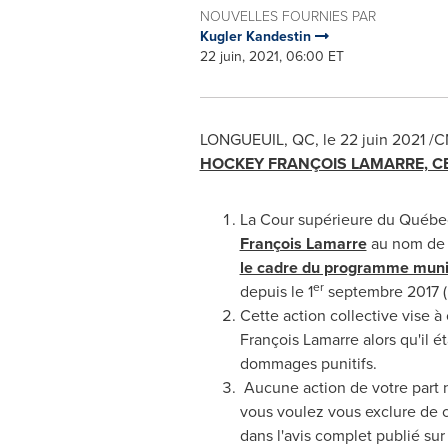
NOUVELLES FOURNIES PAR
Kugler Kandestin
22 juin, 2021, 06:00 ET
LONGUEUIL, QC
, le 22 juin 2021 
HOCKEY FRANÇOIS LAMARRE, CE
La Cour supérieure du Québec
François Lamarre
au nom d
le cadre du programme muni
er
depuis le 1
septembre 2017 (
Cette action collective vise à
François Lamarre alors qu'il 
dommages punitifs.
Aucune action de votre part n'
vous voulez vous exclure de c
dans l'avis complet publié sur