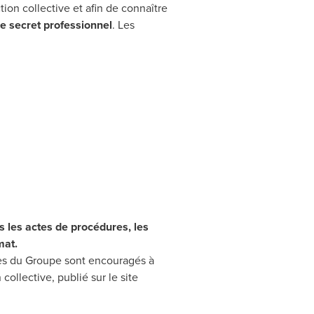
on collective et afin de connaître
le secret professionnel
. Les
 les actes de procédures, les
mat.
es
du Groupe sont encouragés à
collective, publié sur le site