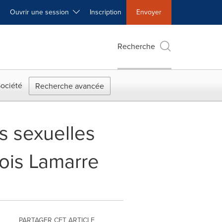
Ouvrir une session
Inscription
Envoyer
Recherche
ociété
Recherche avancée
s sexuelles
çois Lamarre
PARTAGER CET ARTICLE