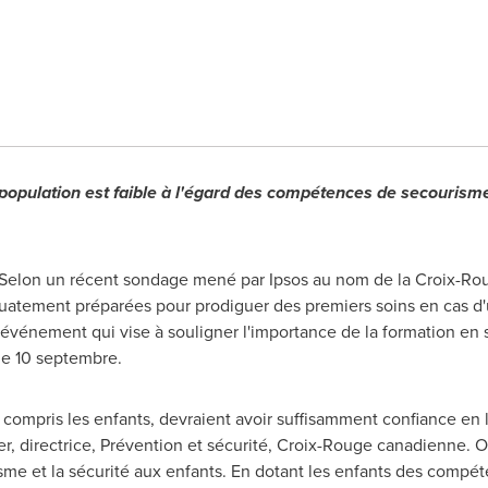
 population est faible à l'égard des compétences de secourism
Selon un récent sondage mené par Ipsos au nom de la Croix-Rou
uatement préparées pour prodiguer des premiers soins en cas d'
 événement qui vise à souligner l'importance de la formation en
 le 10 septembre.
ompris les enfants, devraient avoir suffisamment confiance en le
er
, directrice, Prévention et sécurité, Croix-Rouge canadienne. 
sme et la sécurité aux enfants. En dotant les enfants des compét