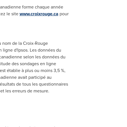
ge canadienne forme chaque année
ez le site
www.croixrouge.ca
pour
 nom de la Croix-Rouge
 ligne d'Ipsos. Les données du
n canadienne selon les données du
ctitude des sondages en ligne
 est établie à plus ou moins 3,5 %,
nadienne avait participé au
résultats de tous les questionnaires
et les erreurs de mesure.