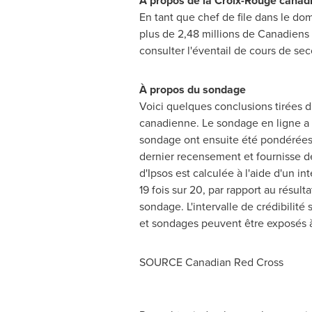
À propos de la Croix-Rouge canad
En tant que chef de file dans le d
plus de 2,48 millions de Canadiens 
consulter l'éventail de cours de se
À propos du sondage
Voici quelques conclusions tirées 
canadienne. Le sondage en ligne a 
sondage ont ensuite été pondérées 
dernier recensement et fournisse de
d'Ipsos est calculée à l'aide d'un i
19 fois sur 20, par rapport au résul
sondage. L'intervalle de crédibilité
et sondages peuvent être exposés à 
SOURCE Canadian Red Cross