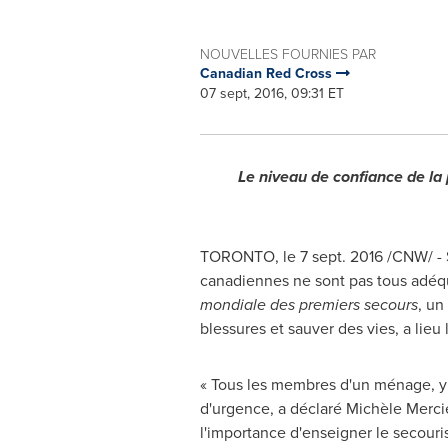
NOUVELLES FOURNIES PAR
Canadian Red Cross
07 sept, 2016, 09:31 ET
Le niveau de confiance de la
TORONTO
, le
7 sept. 2016
/CNW/ - 
canadiennes ne sont pas tous adéq
mondiale des premiers secours
, un
blessures et sauver des vies, a lieu
« Tous les membres d'un ménage, y c
d'urgence, a déclaré Michèle
Merci
l'importance d'enseigner le secouri