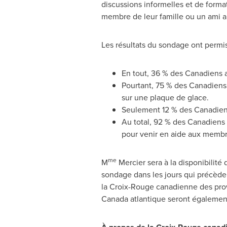
discussions informelles et de format
membre de leur famille ou un ami a 
Les résultats du sondage ont permis 
En tout, 36 % des Canadiens 
Pourtant, 75 % des Canadiens 
sur une plaque de glace.
Seulement 12 % des Canadiens 
Au total, 92 % des Canadiens
pour venir en aide aux membre
me
M
Mercier
sera à la disponibilit
sondage dans les jours qui précède
la Croix-Rouge canadienne des prov
Canada
atlantique seront également