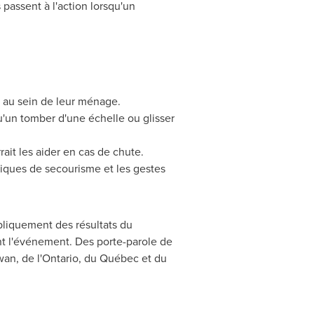
 passent à l'action lorsqu'un
 au sein de leur ménage.
u'un tomber d'une échelle ou glisser
it les aider en cas de chute.
iques de secourisme et les gestes
bliquement des résultats du
t l'événement. Des porte-parole de
wan
, de l'
Ontario
, du Québec et du