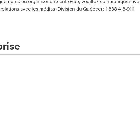
gnements ou organiser une entrevue, veuillez communiquer avec 
relations avec les médias (Division du Québec) : 1 888 418-9111
prise