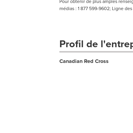
Pour obtenir de plus amples rensei
médias : 1 877 599-9602; Ligne des 
Profil de l'entre
Canadian Red Cross