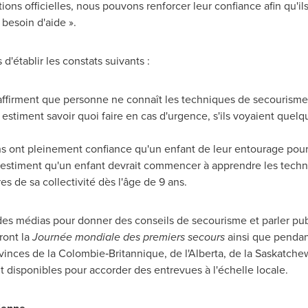
ions officielles, nous pouvons renforcer leur confiance afin qu'ils
besoin d'aide ».
d'établir les constats suivants :
affirment que personne ne connaît les techniques de secourisme
estiment savoir quoi faire en cas d'urgence, s'ils voyaient quelq
ont pleinement confiance qu'un enfant de leur entourage pourra
 estiment qu'un enfant devrait commencer à apprendre les techn
s de sa collectivité dès l'âge de 9 ans.
é des médias pour donner des conseils de secourisme et parler pu
ront la
Journée mondiale des premiers secours
ainsi que pendan
inces de la Colombie‑Britannique, de l'
Alberta
, de la
Saskatche
 disponibles pour accorder des entrevues à l'échelle locale.