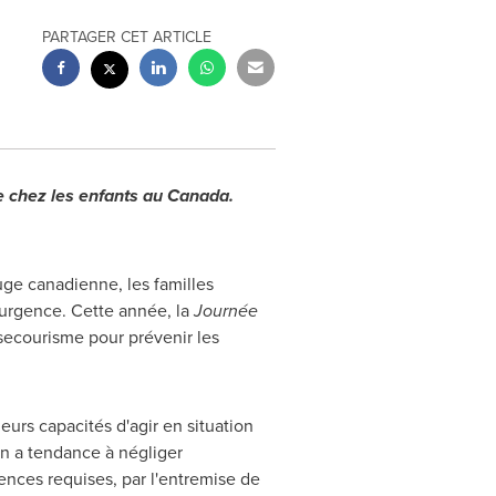
PARTAGER CET ARTICLE
e chez les enfants au
Canada
.
ge canadienne, les familles
urgence. Cette année, la
Journée
 secourisme pour prévenir les
urs capacités d'agir en situation
On a tendance à négliger
ences requises, par l'entremise de