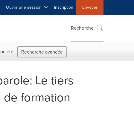
Ouvrir une session
Inscription
Envoyer
Recherche
ociété
Recherche avancée
arole: Le tiers
 de formation