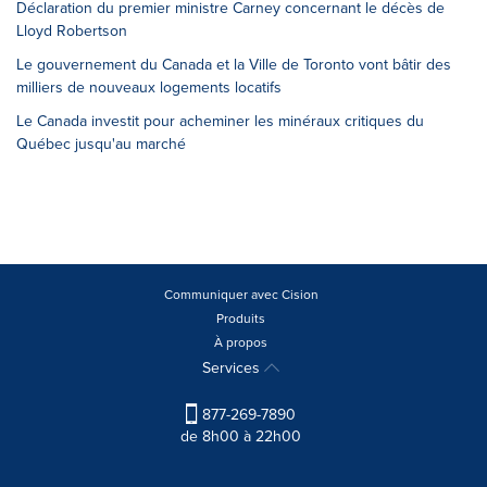
Déclaration du premier ministre Carney concernant le décès de
Lloyd Robertson
Le gouvernement du Canada et la Ville de Toronto vont bâtir des
milliers de nouveaux logements locatifs
Le Canada investit pour acheminer les minéraux critiques du
Québec jusqu'au marché
Communiquer avec Cision
Produits
À propos
Services
877-269-7890
de 8h00 à 22h00