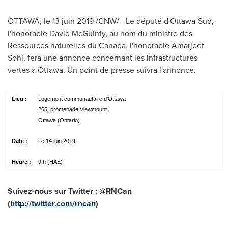
OTTAWA
, le 13 juin 2019 /CNW/ - Le député d'Ottawa-Sud,
l'honorable
David McGuinty
, au nom du ministre des
Ressources naturelles du
Canada
, l'honorable
Amarjeet
Sohi
, fera une annonce concernant les infrastructures
vertes à Ottawa. Un point de presse suivra l'annonce.
Lieu :
Logement communautaire d'Ottawa
265, promenade Viewmount
Ottawa (Ontario)
Date :
Le 14 juin 2019
Heure :
9 h (HAE)
Suivez-nous sur Twitter : @RNCan
(
http://twitter.com/rncan
)