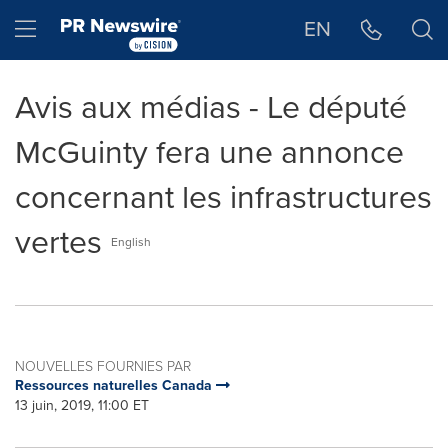
Déclaration d'accessibilité
Sauter la navigation
Hamburger menu
EN
Avis aux médias - Le député
McGuinty fera une annonce
concernant les infrastructures
vertes
English
NOUVELLES FOURNIES PAR
Ressources naturelles Canada
13 juin, 2019, 11:00 ET