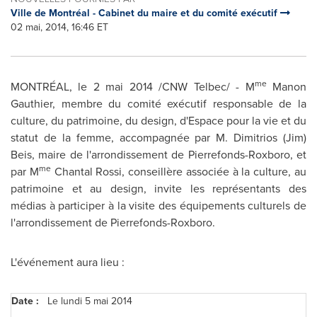
Ville de Montréal - Cabinet du maire et du comité exécutif
02 mai, 2014, 16:46 ET
me
MONTRÉAL, le 2 mai 2014 /CNW Telbec/ - M
Manon
Gauthier
, membre du comité exécutif responsable de la
culture, du patrimoine, du design, d'Espace pour la vie et du
statut de la femme, accompagnée par
M. Dimitrios (Jim)
Beis
, maire de l'arrondissement de
Pierrefonds
-
Roxboro
, et
me
par M
Chantal Rossi
, conseillère associée à la culture, au
patrimoine et au design, invite les représentants des
médias à participer à la visite des équipements culturels de
l'arrondissement de
Pierrefonds
-
Roxboro
.
L'événement aura lieu :
Date :
Le lundi 5 mai 2014