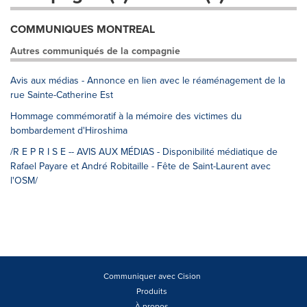
COMMUNIQUES MONTREAL
Autres communiqués de la compagnie
Avis aux médias - Annonce en lien avec le réaménagement de la
rue Sainte-Catherine Est
Hommage commémoratif à la mémoire des victimes du
bombardement d'Hiroshima
/R E P R I S E -- AVIS AUX MÉDIAS - Disponibilité médiatique de
Rafael Payare et André Robitaille - Fête de Saint-Laurent avec
l'OSM/
Communiquer avec Cision
Produits
À propos