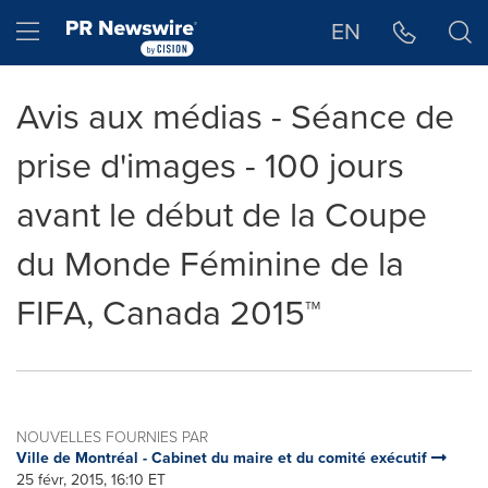
Déclaration d'accessibilité
Sauter la navigation
Hamburger menu
EN
Avis aux médias - Séance de
prise d'images - 100 jours
avant le début de la Coupe
du Monde Féminine de la
FIFA, Canada 2015™
NOUVELLES FOURNIES PAR
Ville de Montréal - Cabinet du maire et du comité exécutif
25 févr, 2015, 16:10 ET