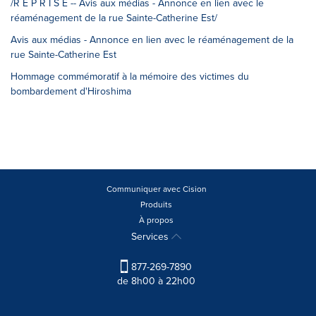
/R E P R I S E -- Avis aux médias - Annonce en lien avec le
réaménagement de la rue Sainte-Catherine Est/
Avis aux médias - Annonce en lien avec le réaménagement de la
rue Sainte-Catherine Est
Hommage commémoratif à la mémoire des victimes du
bombardement d'Hiroshima
Communiquer avec Cision
Produits
À propos
Services
877-269-7890
de 8h00 à 22h00