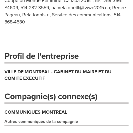
Coupe du Monde Féminine, Canada 2015™, 514-259-3561
#4609, 514-232-3559,
pamela.oneill@fwwc2015.ca
; Renée
Pageau, Relationniste, Service des communications, 514
868-4580
Profil de l'entreprise
VILLE DE MONTREAL - CABINET DU MAIRE ET DU
COMITE EXECUTIF
Compagnie(s) connexe(s)
COMMUNIQUES MONTREAL
Autres communiqués de la compagnie