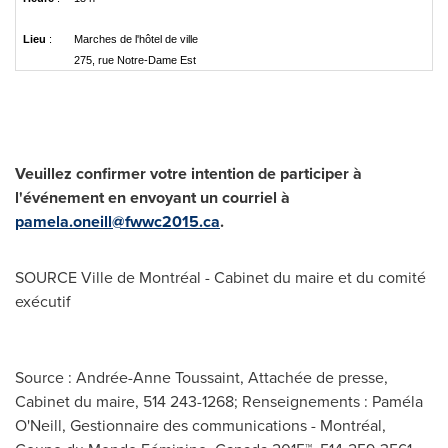
Lieu
:
Marches de l'hôtel de ville
275, rue Notre-Dame Est
Veuillez confirmer votre intention de participer à
l'événement en envoyant un courriel à
pamela.oneill@fwwc2015.ca
.
SOURCE Ville de Montréal - Cabinet du maire et du comité
exécutif
Source : Andrée-Anne Toussaint, Attachée de presse,
Cabinet du maire, 514 243-1268; Renseignements : Paméla
O'Neill, Gestionnaire des communications - Montréal,