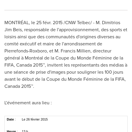
MONTRÉAL, le 25 févr. 2015 /CNW Telbec/ -
M. Dimitrios
Jim Beis
, responsable de l'approvisionnement, des sports et
loisirs ainsi que des communautés d'origines diverses au
comité exécutif et maire de l'arrondissement de
Pierrefonds
-
Roxboro
, et
M. Francis Millien
, directeur
général à Montréal de la Coupe du Monde Féminine de la
FIFA,
Canada
2015™, invitent les représentants des médias à
une séance de prise d'images pour souligner les 100 jours
avant le début de la Coupe du Monde Féminine de la FIFA,
Canada
2015™.
L'événement aura lieu :
Date
:
Le 26 février 2015
Heure
:
13 h