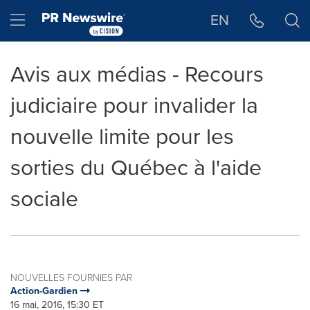
Déclaration d'accessibilité
Sauter la navigation
Hamburger menu
EN
Avis aux médias - Recours
judiciaire pour invalider la
nouvelle limite pour les
sorties du Québec à l'aide
sociale
NOUVELLES FOURNIES PAR
Action-Gardien
16 mai, 2016, 15:30 ET