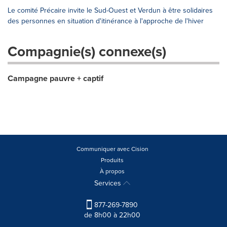
Le comité Précaire invite le Sud-Ouest et Verdun à être solidaires
des personnes en situation d'itinérance à l'approche de l'hiver
Compagnie(s) connexe(s)
Campagne pauvre + captif
Communiquer avec Cision
Produits
À propos
Services
877-269-7890
de 8h00 à 22h00