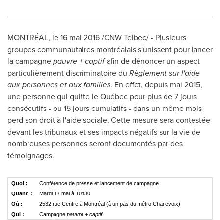
MONTRÉAL, le 16 mai 2016 /CNW Telbec/ - Plusieurs
groupes communautaires montréalais s'unissent pour lancer
la campagne
pauvre + captif
afin de dénoncer un aspect
particulièrement discriminatoire du
Règlement sur l'aide
aux personnes et aux familles
. En effet, depuis mai 2015,
une personne qui quitte le Québec pour plus de 7 jours
consécutifs - ou 15 jours cumulatifs - dans un même mois
perd son droit à l'aide sociale. Cette mesure sera contestée
devant les tribunaux et ses impacts négatifs sur la vie de
nombreuses personnes seront documentés par des
témoignages.
Quoi :
Conférence de presse et lancement de campagne
Quand :
Mardi 17 mai à 10h30
Où :
2532 rue Centre à Montréal (à un pas du métro Charlevoix)
Qui :
Campagne
pauvre + captif