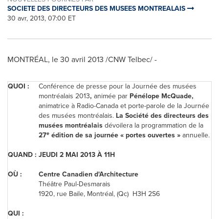
SOCIETE DES DIRECTEURS DES MUSEES MONTREALAIS
30 avr, 2013, 07:00 ET
MONTRÉAL, le 30 avril 2013 /CNW Telbec/ -
QUOI :
Conférence de presse pour la Journée des musées
montréalais 2013
,
animée par
Pénélope McQuade,
animatrice à Radio-Canada et porte-parole de la Journée
des musées montréalais.
La Société des directeurs des
musées montréalais
dévoilera la programmation de la
e
27
édition de sa journée « portes ouvertes »
annuelle.
QUAND :
JEUDI 2 MAI 2013 À 11H
OÙ :
Centre Canadien d'Architecture
Théâtre Paul-Desmarais
1920, rue Baile, Montréal, (Qc) H3H 2S6
QUI :