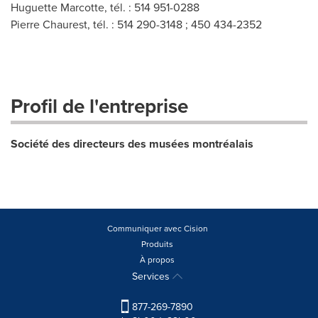
Huguette Marcotte, tél. : 514 951-0288
Pierre Chaurest, tél. : 514 290-3148 ; 450 434-2352
Profil de l'entreprise
Société des directeurs des musées montréalais
Communiquer avec Cision
Produits
À propos
Services
877-269-7890