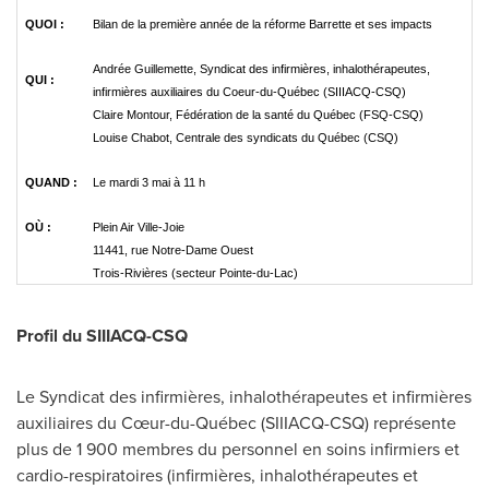
QUOI :
Bilan de la première année de la réforme Barrette et ses impacts
Andrée Guillemette, Syndicat des infirmières, inhalothérapeutes,
QUI :
infirmières auxiliaires du Coeur-du-Québec (SIIIACQ-CSQ)
Claire Montour, Fédération de la santé du Québec (FSQ-CSQ)
Louise Chabot, Centrale des syndicats du Québec (CSQ)
QUAND :
Le mardi 3 mai à 11 h
OÙ :
Plein Air Ville-Joie
11441, rue Notre-Dame Ouest
Trois-Rivières (secteur Pointe-du-Lac)
Profil du SIIIACQ-CSQ
Le Syndicat
des infirmières, inhalothérapeutes et infirmières
auxiliaires du Cœur-du-Québec (SIIIACQ-CSQ) représente
plus de 1 900 membres du personnel en soins infirmiers et
cardio-respiratoires (infirmières, inhalothérapeutes et