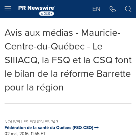
Déclaration d'accessibilité
Sauter la navigation
Hamburger menu
EN
Avis aux médias - Mauricie-
Centre-du-Québec - Le
SIIIACQ, la FSQ et la CSQ font
le bilan de la réforme Barrette
pour la région
NOUVELLES FOURNIES PAR
Fédération de la santé du Québec (FSQ-CSQ)
02 mai, 2016, 11:55 ET