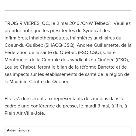
TROIS-RIVIÈRES, QC, le 2 mai 2016 /CNW Telbec/ - Veuillez
prendre note que les présidentes du Syndicat des
infirmières, inhalothérapeutes, infirmières auxiliaires du
Coeur-du-Québec (SIIIACQ-CSQ), Andrée Guillemette, de la
Fédération de la santé du Québec (FSQ-CSQ),
Claire
Montour
, et de la Centrale des syndicats du Québec (CSQ),
Louise Chabot
, feront le bilan de la réforme Barrette et de
ses impacts sur les établissements de santé de la région de
la Mauricie-Centre-du-Québec.
Elles s'adresseront aux représentants des médias dans le
cadre d'une conférence de presse, le mardi 3 mai, à 11 h, à
Plein Air Ville-Joie.
Aide-mémoire