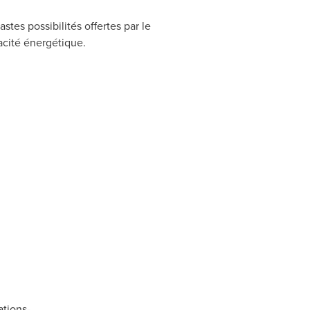
tes possibilités offertes par le
acité énergétique.
tions-