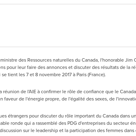
ministre des Ressources naturelles du
Canada
, l'honorable
Jim C
ns pour leur faire des annonces et discuter des résultats de la r
ui se tient les 7 et 8 novembre 2017 à
Paris (France)
.
a réunion de l'AIE à confirmer le rôle de confiance que le
Canada
 faveur de l'énergie propre, de l'égalité des sexes, de l'innovat
es étrangers pour discuter du rôle important du
Canada
dans un
 table ronde qui a rassemblé des PDG d'entreprises du secteur éne
discussion sur le leadership et la participation des femmes dans 