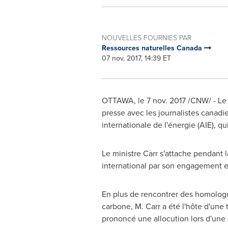
NOUVELLES FOURNIES PAR
Ressources naturelles Canada
07 nov, 2017, 14:39 ET
OTTAWA
, le
7 nov. 2017
/CNW/ - Le 
presse avec les journalistes canadie
internationale de l'énergie (AIE), q
Le ministre Carr s'attache pendant l
international par son engagement en
En plus de rencontrer des homologu
carbone, M. Carr a été l'hôte d'une
prononcé une allocution lors d'une 