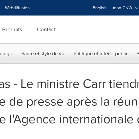
Webdiffusion
English
mon CNW
Produits
Contact
ologie
Santé et style de vie
Politique et intérêt public
S
s - Le ministre Carr tiend
e de presse après la réun
de l'Agence internationale 