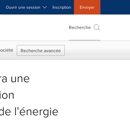
Ouvrir une session
Inscription
Envoyer
Recherche
ociété
Recherche avancée
ra une
ion
de l'énergie