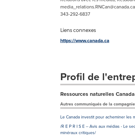
media_relations.RNCan@canada.ca
343-292-6837
Liens connexes
https://www.canada.ca
Profil de l'entre
Ressources naturelles Canada
Autres communiqués de la compagnie
Le Canada investit pour acheminer les 
/R E P R I S E -- Avis aux médias - Le s
minéraux critiques/