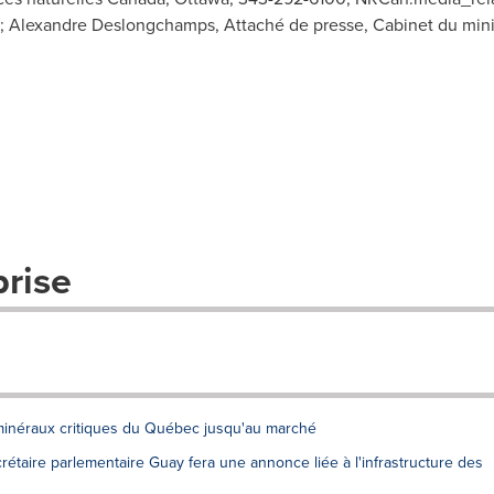
; Alexandre Deslongchamps, Attaché de presse, Cabinet du minis
prise
minéraux critiques du Québec jusqu'au marché
ecrétaire parlementaire Guay fera une annonce liée à l'infrastructure des