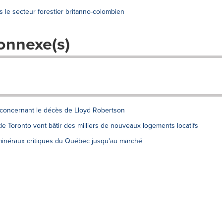
 le secteur forestier britanno-colombien
onnexe(s)
 concernant le décès de Lloyd Robertson
e Toronto vont bâtir des milliers de nouveaux logements locatifs
minéraux critiques du Québec jusqu'au marché