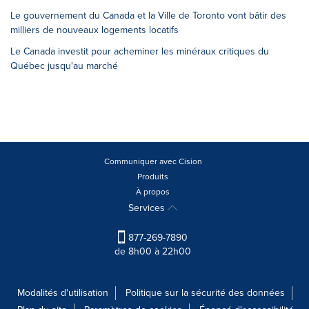
Le gouvernement du Canada et la Ville de Toronto vont bâtir des
milliers de nouveaux logements locatifs
Le Canada investit pour acheminer les minéraux critiques du
Québec jusqu'au marché
Communiquer avec Cision
Produits
À propos
Services
877-269-7890
de 8h00 à 22h00
Modalités d'utilisation
Politique sur la sécurité des données