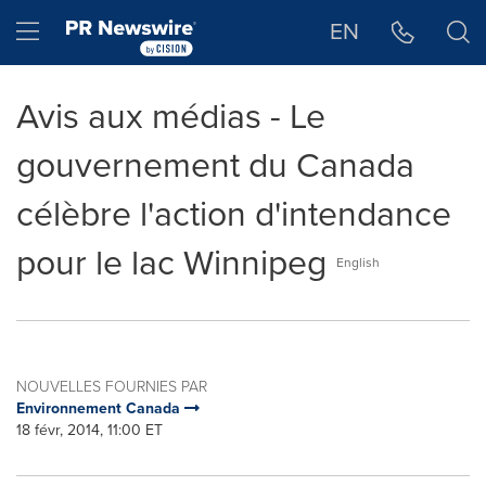
Déclaration d'accessibilité
Sauter la navigation
Hamburger menu
EN
Avis aux médias - Le
gouvernement du Canada
célèbre l'action d'intendance
pour le lac Winnipeg
English
NOUVELLES FOURNIES PAR
Environnement Canada
18 févr, 2014, 11:00 ET