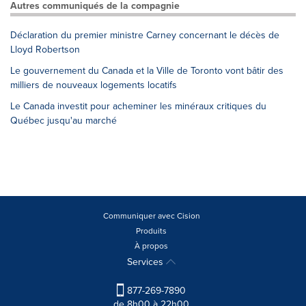
Autres communiqués de la compagnie
Déclaration du premier ministre Carney concernant le décès de
Lloyd Robertson
Le gouvernement du Canada et la Ville de Toronto vont bâtir des
milliers de nouveaux logements locatifs
Le Canada investit pour acheminer les minéraux critiques du
Québec jusqu'au marché
Communiquer avec Cision
Produits
À propos
Services
877-269-7890
de 8h00 à 22h00