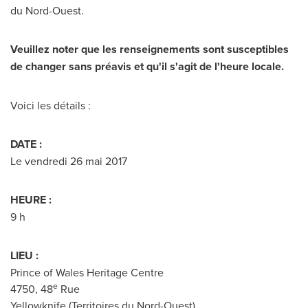
du Nord-Ouest.
Veuillez noter que les renseignements sont susceptibles
de changer sans préavis et qu'il s'agit de l'heure locale.
Voici les détails :
DATE :
Le vendredi 26 mai 2017
HEURE :
9 h
LIEU :
Prince of Wales Heritage Centre
e
4750, 48
Rue
Yellowknife
(Territoires du Nord-Ouest)