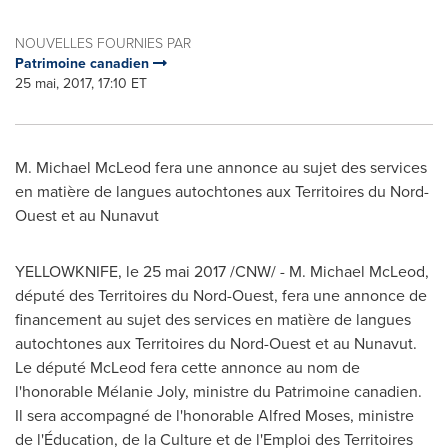
NOUVELLES FOURNIES PAR
Patrimoine canadien
25 mai, 2017, 17:10 ET
M. Michael McLeod
fera une annonce au sujet des services
en matière de langues autochtones aux Territoires du Nord-
Ouest et au
Nunavut
YELLOWKNIFE
, le 25 mai 2017 /CNW/ -
M. Michael McLeod
,
député des Territoires du Nord-Ouest, fera une annonce de
financement au sujet des services en matière de langues
autochtones aux Territoires du Nord-Ouest et au
Nunavut
.
Le député McLeod fera cette annonce au nom de
l'honorable Mélanie
Joly
, ministre du Patrimoine canadien.
Il sera accompagné de l'honorable
Alfred Moses
, ministre
de l'Éducation, de la Culture et de l'Emploi des Territoires