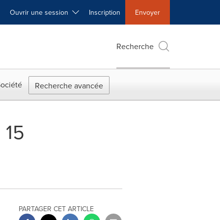
Ouvrir une session
Inscription
Envoyer
Recherche
ociété
Recherche avancée
 15
PARTAGER CET ARTICLE