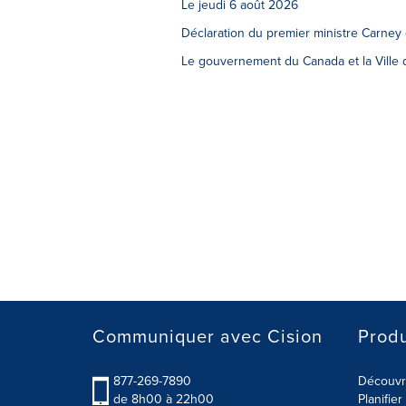
Le jeudi 6 août 2026
Déclaration du premier ministre Carney
Le gouvernement du Canada et la Ville d
Communiquer avec Cision
Produ
877-269-7890
Découvre
de 8h00 à 22h00
Planifie