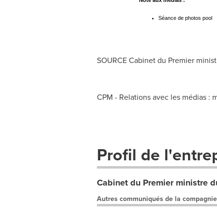
Note aux médias :
Séance de photos pool
SOURCE Cabinet du Premier minist
CPM - Relations avec les médias :
m
Profil de l'entre
Cabinet du Premier ministre 
Autres communiqués de la compagnie