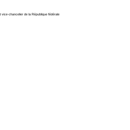
t vice-chancelier de la République fédérale