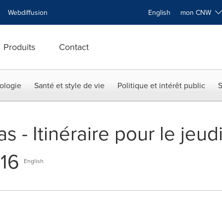
Webdiffusion
English
mon CNW
Produits
Contact
ologie
Santé et style de vie
Politique et intérêt public
S
s - Itinéraire pour le jeudi
16
English