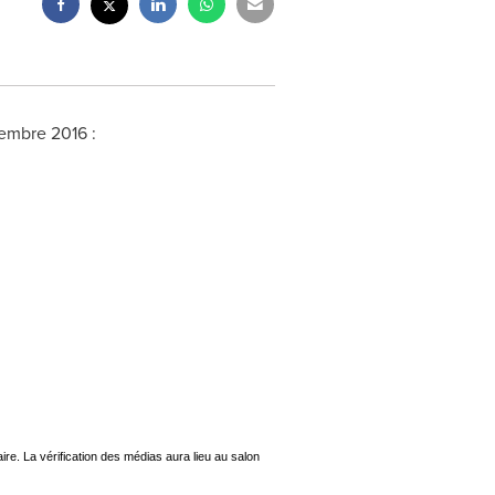
tembre 2016 :
ire. La vérification des médias aura lieu au salon