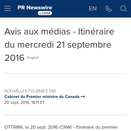
Déclaration d'accessibilité
Sauter la navigation
Hamburger menu
EN
Avis aux médias - Itinéraire
du mercredi 21 septembre
2016
English
NOUVELLES FOURNIES PAR
Cabinet du Premier ministre du Canada
20 sept, 2016, 18:11 ET
OTTAWA
, le
20 sept. 2016
/CNW/ - Itinéraire du premier