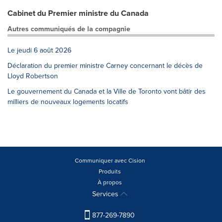
Cabinet du Premier ministre du Canada
Autres communiqués de la compagnie
Le jeudi 6 août 2026
Déclaration du premier ministre Carney concernant le décès de
Lloyd Robertson
Le gouvernement du Canada et la Ville de Toronto vont bâtir des
milliers de nouveaux logements locatifs
Communiquer avec Cision
Produits
À propos
Services
877-269-7890