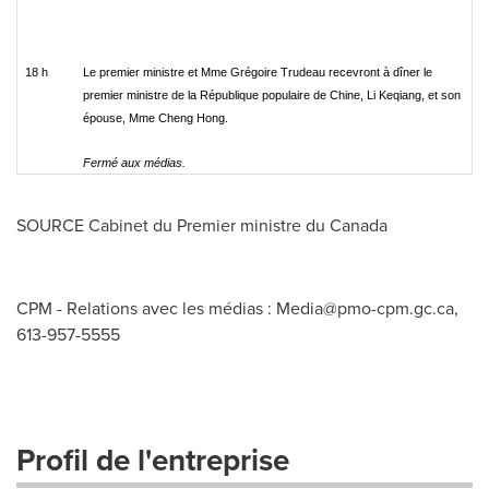
18 h
Le premier ministre et Mme Grégoire Trudeau recevront à dîner le
premier ministre de la République populaire de Chine, Li Keqiang, et son
épouse, Mme Cheng Hong.
Fermé aux médias.
SOURCE Cabinet du Premier ministre du
Canada
CPM - Relations avec les médias :
Media@pmo-cpm.gc.ca
,
613-957-5555
Profil de l'entreprise