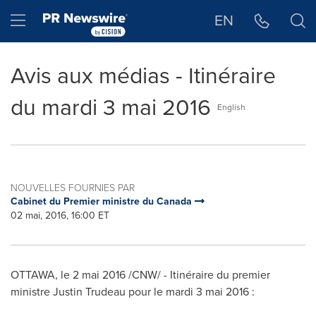
Déclaration d'accessibilité
Sauter la navigation
Hamburger menu
EN
Avis aux médias - Itinéraire
du mardi 3 mai 2016
English
NOUVELLES FOURNIES PAR
Cabinet du Premier ministre du Canada
02 mai, 2016, 16:00 ET
OTTAWA
, le 2 mai 2016 /CNW/ - Itinéraire du premier
ministre
Justin Trudeau
pour le mardi 3 mai 2016 :