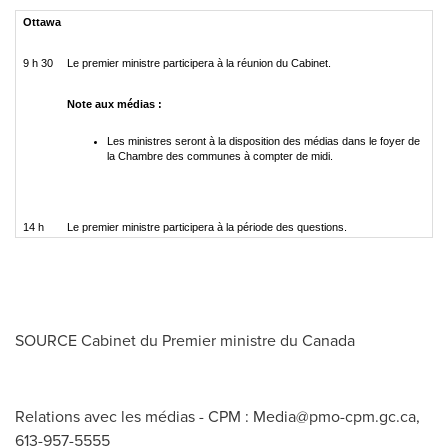
Ottawa
9 h 30
Le premier ministre participera à la réunion du Cabinet.
Note aux médias :
Les ministres seront à la disposition des médias dans le foyer de
la Chambre des communes à compter de midi.
14 h
Le premier ministre participera à la période des questions.
SOURCE Cabinet du Premier ministre du
Canada
Relations avec les médias - CPM :
Media@pmo-cpm.gc.ca
,
613-957-5555