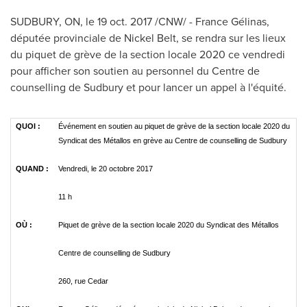
SUDBURY, ON
, le 19 oct. 2017 /CNW/ - France Gélinas,
députée provinciale de Nickel Belt, se rendra sur les lieux
du piquet de grève de la section locale 2020 ce vendredi
pour afficher son soutien au personnel du Centre de
counselling de
Sudbury
et pour lancer un appel à l'équité.
QUOI :
Événement en soutien au piquet de grève de la section locale 2020 du
Syndicat des Métallos en grève au Centre de counselling de Sudbury
QUAND :
Vendredi, le 20 octobre 2017
11 h
OÙ :
Piquet de grève de la section locale 2020 du Syndicat des Métallos
Centre de counselling de Sudbury
260, rue Cedar