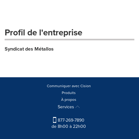
Profil de l'entreprise
Syndicat des Métallos
Communiquer avec Cision
Produits
À propos
Services
877-269-7890
de 8h00 à 22h00