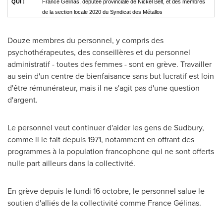
QUI :
France Gélinas, députée provinciale de Nickel Belt, et des membres
de la section locale 2020 du Syndicat des Métallos
Douze membres du personnel, y compris des
psychothérapeutes, des conseillères et du personnel
administratif - toutes des femmes - sont en grève. Travailler
au sein d'un centre de bienfaisance sans but lucratif est loin
d'être rémunérateur, mais il ne s'agit pas d'une question
d'argent.
Le personnel veut continuer d'aider les gens de
Sudbury
,
comme il le fait depuis 1971, notamment en offrant des
programmes à la population francophone qui ne sont offerts
nulle part ailleurs dans la collectivité.
En grève depuis le lundi 16 octobre, le personnel salue le
soutien d'alliés de la collectivité comme France Gélinas.