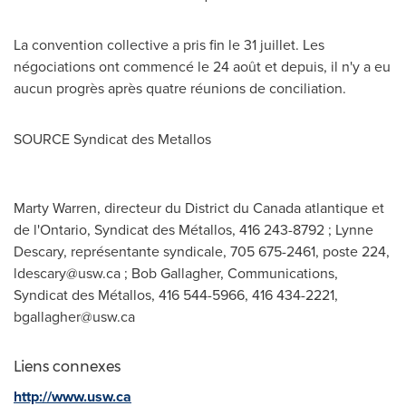
La convention collective a pris fin le 31 juillet. Les
négociations ont commencé le 24 août et depuis, il n'y a eu
aucun progrès après quatre réunions de conciliation.
SOURCE Syndicat des Metallos
Marty Warren, directeur du District du Canada atlantique et
de l'Ontario, Syndicat des Métallos, 416 243-8792 ; Lynne
Descary, représentante syndicale, 705 675-2461, poste 224,
ldescary@usw.ca
; Bob Gallagher, Communications,
Syndicat des Métallos, 416 544-5966, 416 434-2221,
bgallagher@usw.ca
Liens connexes
http://www.usw.ca