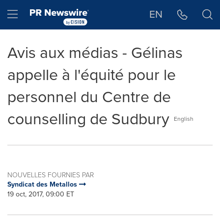
Déclaration d'accessibilité
Sauter la navigation
Hamburger menu
EN
Avis aux médias - Gélinas
appelle à l'équité pour le
personnel du Centre de
counselling de Sudbury
English
NOUVELLES FOURNIES PAR
Syndicat des Metallos
19 oct, 2017, 09:00 ET