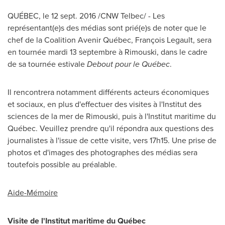
QUÉBEC, le
12 sept. 2016
/CNW Telbec/ - Les
représentant(e)s des médias sont prié(e)s de noter que le
chef de la Coalition Avenir Québec, François Legault, sera
en tournée mardi 13 septembre à
Rimouski
, dans le cadre
de sa tournée estivale
Debout pour le Québec
.
Il rencontrera notamment différents acteurs économiques
et sociaux, en plus d'effectuer des visites à l'Institut des
sciences de la mer de
Rimouski
, puis à l'Institut maritime du
Québec. Veuillez prendre qu'il répondra aux questions des
journalistes à l'issue de cette visite, vers 17h15. Une prise de
photos et d'images des photographes des médias sera
toutefois possible au préalable.
Aide-Mémoire
Visite de l'Institut maritime du Québec