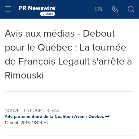
Déclaration d'accessibilité
Sauter la navigation
Hamburger menu
EN
Avis aux médias - Debout
pour le Québec : La tournée
de François Legault s'arrête à
Rimouski
NOUVELLES FOURNIES PAR
Aile parlementaire de la Coalition Avenir Québec
12 sept, 2016, 18:04 ET