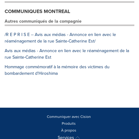
COMMUNIQUES MONTREAL
Autres communiqués de la compagnie
/R E P R I S E -- Avis aux médias - Annonce en lien avec le
réaménagement de la rue Sainte-Catherine Est/
Avis aux médias - Annonce en lien avec le réaménagement de la
rue Sainte-Catherine Est
Hommage commémoratif à la mémoire des victimes du
bombardement d'Hiroshima
Communiquer avec Cision
Produits
À propos
Services