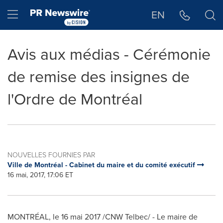
Déclaration d'accessibilité
Sauter la navigation
Hamburger menu
EN
Avis aux médias - Cérémonie
de remise des insignes de
l'Ordre de Montréal
NOUVELLES FOURNIES PAR
Ville de Montréal - Cabinet du maire et du comité exécutif
16 mai, 2017, 17:06 ET
MONTRÉAL, le 16 mai 2017 /CNW Telbec/ - Le maire de