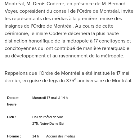
Montréal,
M. Denis Coderre
, en présence de M. Bernard
Voyer, coprésident du conseil de l'Ordre de Montréal, invite
les représentants des médias à la première remise des
insignes de l'Ordre de Montréal. Au cours de cette
cérémonie, le maire Coderre décernera la plus haute
distinction honorifique de la métropole à 17 concitoyens et
concitoyennes qui ont contribué de manière remarquable
au développement et au rayonnement de la métropole.
Rappelons que l'Ordre de Montréal a été institué le 17 mai
e
dernier, en guise de legs du 375
anniversaire de Montréal.
Date et
Mercredi 17 mai, à 14 h
heure :
Lieu :
Hall de l'hôtel de ville
275, Notre-Dame Est
Horaire :
14 h
Accueil des médias