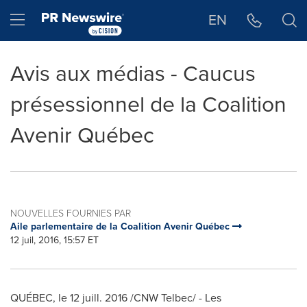
Déclaration d'accessibilité
Sauter la navigation
Hamburger menu
EN
Avis aux médias - Caucus
présessionnel de la Coalition
Avenir Québec
NOUVELLES FOURNIES PAR
Aile parlementaire de la Coalition Avenir Québec
12 juil, 2016, 15:57 ET
QUÉBEC, le 12 juill. 2016 /CNW Telbec/ - Les