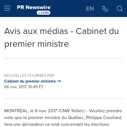
Déclaration d'accessibilité
Sauter la navigation
Hamburger menu
EN
Avis aux médias - Cabinet du
premier ministre
NOUVELLES FOURNIES PAR
Cabinet du premier ministre
06 nov, 2017, 10:45 ET
MONTRÉAL, le
6 nov. 2017
/CNW Telbec/ - Veuillez prendre
note que le premier ministre du Québec,
Philippe Couillard
,
fera une déclaration ce midi concernant les élections