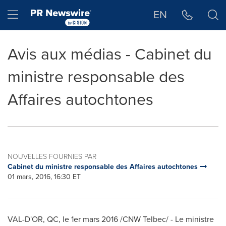
Déclaration d'accessibilité
Sauter la navigation
Hamburger menu
EN
Avis aux médias - Cabinet du
ministre responsable des
Affaires autochtones
NOUVELLES FOURNIES PAR
Cabinet du ministre responsable des Affaires autochtones
01 mars, 2016, 16:30 ET
VAL-D'OR, QC
, le 1er mars 2016 /CNW Telbec/ - Le ministre