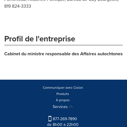
819 824-3333
Profil de l'entreprise
Cabinet du ministre responsable des Affaires autochtones
Communiquer avec Cision
Produits
À propos
Services
877-269-7890
de 8h00 à 22h00