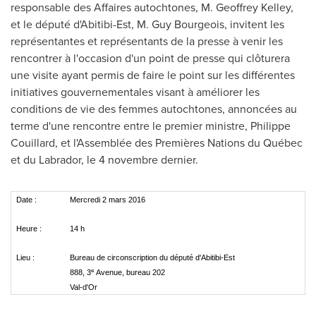
responsable des Affaires autochtones, M. Geoffrey Kelley,
et le député d'Abitibi-Est, M. Guy Bourgeois, invitent les
représentantes et représentants de la presse à venir les
rencontrer à l'occasion d'un point de presse qui clôturera
une visite ayant permis de faire le point sur les différentes
initiatives gouvernementales visant à améliorer les
conditions de vie des femmes autochtones, annoncées au
terme d'une rencontre entre le premier ministre,
Philippe
Couillard
, et l'Assemblée des Premières Nations du Québec
et du
Labrador
, le 4 novembre dernier.
Date :
Mercredi 2 mars 2016
Heure :
14 h
Lieu :
Bureau de circonscription du député d'Abitibi-Est
e
888, 3
Avenue, bureau 202
Val-d'Or