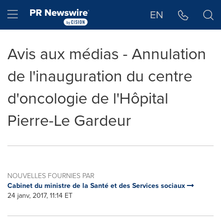
Déclaration d'accessibilité
Sauter la navigation
Hamburger menu
EN
Avis aux médias - Annulation
de l'inauguration du centre
d'oncologie de l'Hôpital
Pierre-Le Gardeur
NOUVELLES FOURNIES PAR
Cabinet du ministre de la Santé et des Services sociaux
24 janv, 2017, 11:14 ET