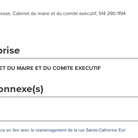
esse, Cabinet du maire et du comité exécutif, 514 290-1194
prise
ET DU MAIRE ET DU COMITE EXECUTIF
onnexe(s)
once en lien avec le réaménagement de la rue Sainte-Catherine Est/