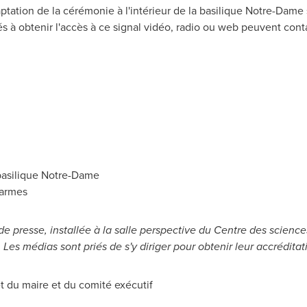
ptation de la cérémonie à l'intérieur de la basilique
Notre-Dame
s à obtenir l'accès à ce signal vidéo, radio ou web peuvent cont
basilique
Notre-Dame
'armes
de presse, installée à la salle perspective du Centre des scienc
. Les médias sont priés de s'y diriger pour obtenir leur accréditat
 du maire et du comité exécutif