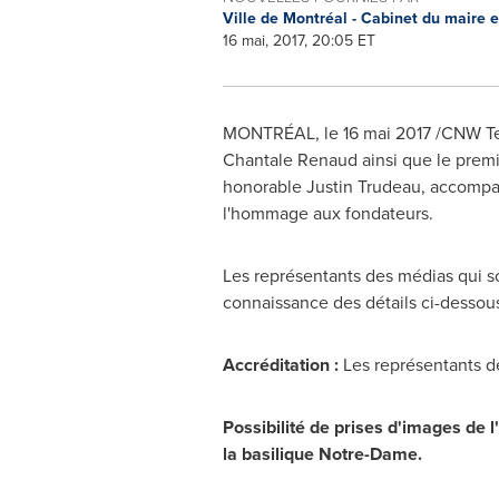
Ville de Montréal - Cabinet du maire 
16 mai, 2017, 20:05 ET
MONTRÉAL, le 16 mai 2017 /CNW Te
Chantale Renaud
ainsi que le prem
honorable
Justin Trudeau
, accompa
l'hommage aux fondateurs.
Les représentants des médias qui s
connaissance des détails ci-dessou
Accréditation :
Les représentants d
Possibilité de prises d'images de 
la basilique
Notre-Dame
.