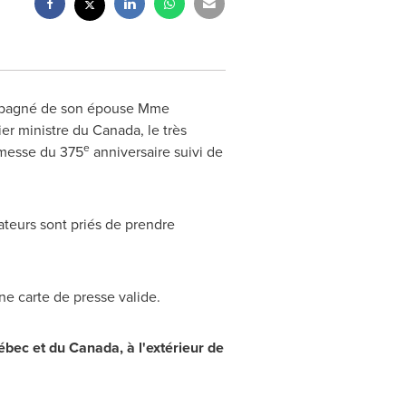
pagné de son épouse
Mme
ier ministre du
Canada
, le très
e
 messe du 375
anniversaire suivi de
ateurs sont priés de prendre
e carte de presse valide.
uébec et du
Canada
, à l'extérieur de