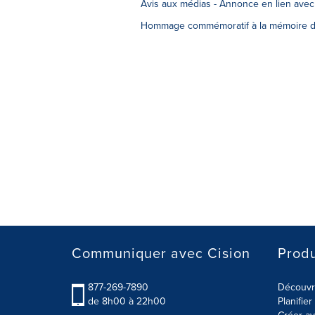
Avis aux médias - Annonce en lien avec
Hommage commémoratif à la mémoire d
Communiquer avec Cision
Produ
877-269-7890
Découvre
de 8h00 à 22h00
Planifie