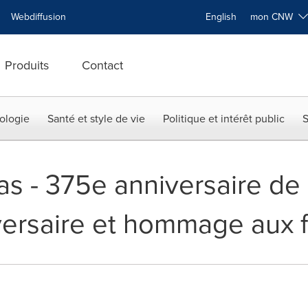
Webdiffusion
English
mon CNW
Produits
Contact
ologie
Santé et style de vie
Politique et intérêt public
S
as - 375e anniversaire de 
ersaire et hommage aux 