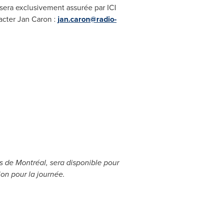
sera exclusivement assurée par ICI
acter
Jan Caron
:
jan.caron@radio-
es de Montréal, sera disponible pour
ion pour la journée.