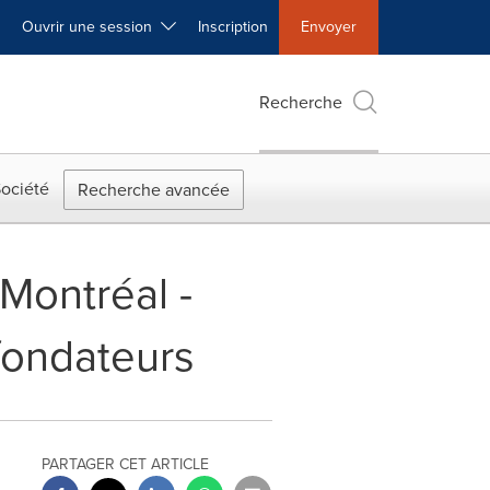
Ouvrir une session
Inscription
Envoyer
Recherche
ociété
Recherche avancée
Montréal -
fondateurs
PARTAGER CET ARTICLE