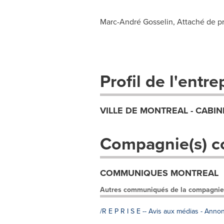
Marc-André Gosselin, Attaché de pr
Profil de l'entre
VILLE DE MONTREAL - CABIN
Compagnie(s) c
COMMUNIQUES MONTREAL
Autres communiqués de la compagnie
/R E P R I S E -- Avis aux médias - Ann