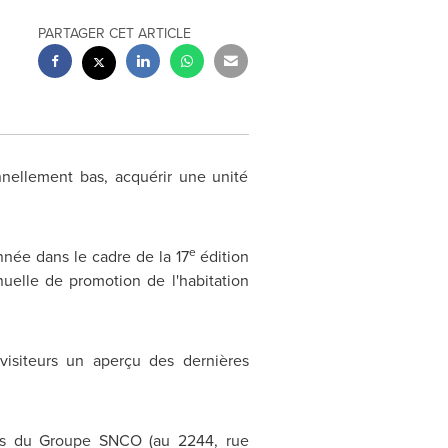
PARTAGER CET ARTICLE
nellement bas, acquérir une unité
e
nnée dans le cadre de la 17
édition
uelle de promotion de l'habitation
visiteurs un aperçu des dernières
stes du Groupe SNCO (au 2244, rue