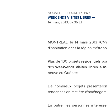
NOUVELLES FOURNIES PAR
WEEK-ENDS VISITES LIBRES
14 mars, 2013, 07:35 ET
MONTRÉAL, le 14 mars 2013 /CNW T
d'habitation dans la région métrop
Plus de 100 projets résidentiels po
des
Week-ends visites libres à M
neuve au Québec.
De nombreux projets présenteront
tendances en matière d'aménagemen
En outre, les personnes intéress