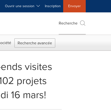
Ouvrir une session
Inscription
Envoyer
Recherche
ociété
Recherche avancée
ends visites
102 projets
di 16 mars!