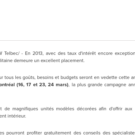
elbec/ - En 2013, avec des taux d'intérêt encore exception
olitaine demeure un excellent placement.
ur tous les goûts, besoins et budgets seront en vedette cette a
ontréal (16,
17 et
23, 24 mars)
, la plus grande campagne ann
 de magnifiques unités modèles décorées afin d'offrir aux 
t intérieur.
ées pourront profiter gratuitement des conseils des spéciali