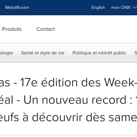
Webdiffusion
English
mon CNW
Produits
Contact
ologie
Santé et style de vie
Politique et intérêt public
S
as - 17e édition des Week-
éal - Un nouveau record : 
eufs à découvrir dès same