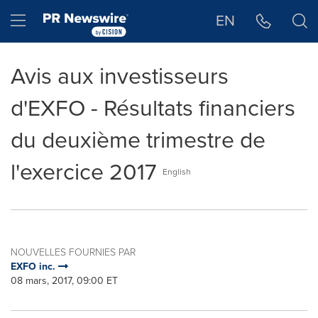
Déclaration d'accessibilité
Sauter la navigation
Hamburger menu
EN
Avis aux investisseurs
d'EXFO - Résultats financiers
du deuxième trimestre de
l'exercice 2017
English
NOUVELLES FOURNIES PAR
EXFO inc.
08 mars, 2017, 09:00 ET