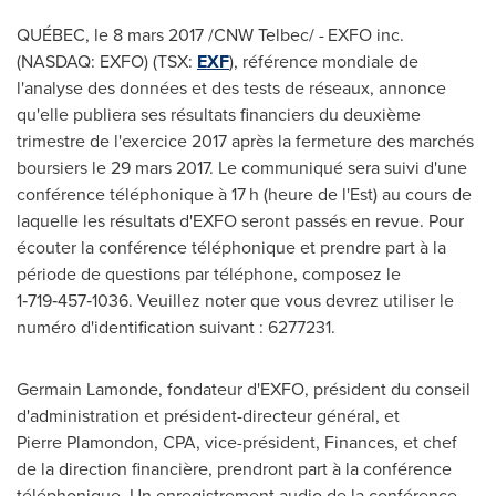
QUÉBEC, le 8 mars 2017 /CNW Telbec/ - EXFO inc.
(NASDAQ: EXFO) (TSX:
EXF
), référence mondiale de
l'analyse des données et des tests de réseaux, annonce
qu'elle publiera ses résultats financiers du deuxième
trimestre de l'exercice 2017 après la fermeture des marchés
boursiers le 29 mars 2017. Le communiqué sera suivi d'une
conférence téléphonique à 17 h (heure de l'Est) au cours de
laquelle les résultats d'EXFO seront passés en revue. Pour
écouter la conférence téléphonique et prendre part à la
période de questions par téléphone, composez le
1‑719‑457‑1036. Veuillez noter que vous devrez utiliser le
numéro d'identification suivant : 6277231.
Germain Lamonde, fondateur d'EXFO, président du conseil
d'administration et président-directeur général, et
Pierre Plamondon, CPA, vice-président, Finances, et chef
de la direction financière, prendront part à la conférence
téléphonique. Un enregistrement audio de la conférence