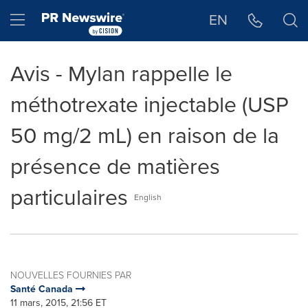
Déclaration d'accessibilité
Sauter la navigation
Hamburger menu
EN
Avis - Mylan rappelle le
méthotrexate injectable (USP
50 mg/2 mL) en raison de la
présence de matières
particulaires
English
NOUVELLES FOURNIES PAR
Santé Canada
11 mars, 2015, 21:56 ET