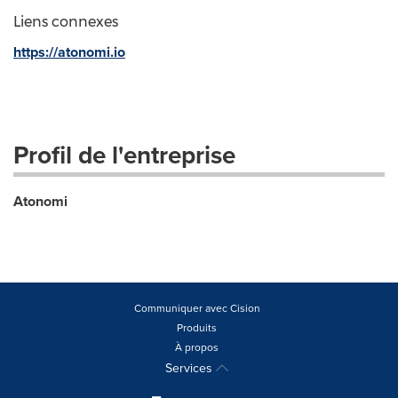
Liens connexes
https://atonomi.io
Profil de l'entreprise
Atonomi
Communiquer avec Cision
Produits
À propos
Services