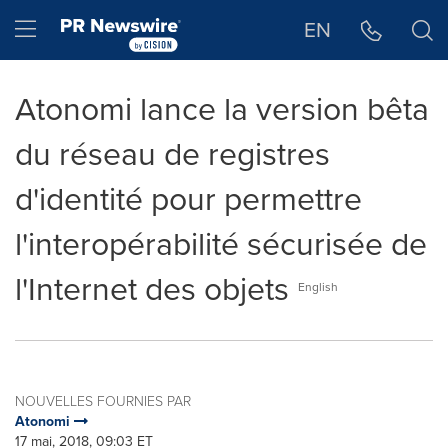
Déclaration d'accessibilité
Sauter la navigation
Hamburger menu
EN
Atonomi lance la version bêta
du réseau de registres
d'identité pour permettre
l'interopérabilité sécurisée de
l'Internet des objets
English
NOUVELLES FOURNIES PAR
Atonomi
17 mai, 2018, 09:03 ET