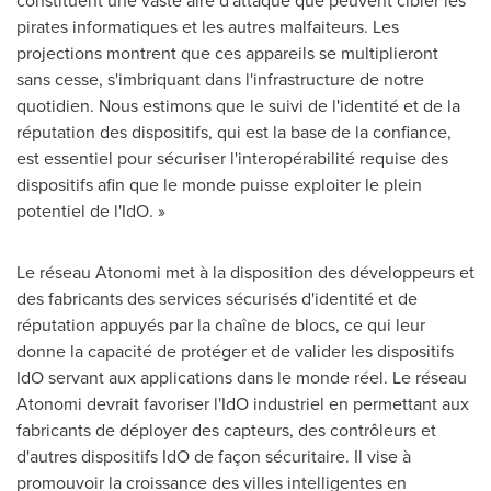
constituent une vaste aire d'attaque que peuvent cibler les
pirates informatiques et les autres malfaiteurs. Les
projections montrent que ces appareils se multiplieront
sans cesse, s'imbriquant dans l'infrastructure de notre
quotidien. Nous estimons que le suivi de l'identité et de la
réputation des dispositifs, qui est la base de la confiance,
est essentiel pour sécuriser l'interopérabilité requise des
dispositifs afin que le monde puisse exploiter le plein
potentiel de l'IdO. »
Le réseau Atonomi met à la disposition des développeurs et
des fabricants des services sécurisés d'identité et de
réputation appuyés par la chaîne de blocs, ce qui leur
donne la capacité de protéger et de valider les dispositifs
IdO servant aux applications dans le monde réel. Le réseau
Atonomi devrait favoriser l'IdO industriel en permettant aux
fabricants de déployer des capteurs, des contrôleurs et
d'autres dispositifs IdO de façon sécuritaire. Il vise à
promouvoir la croissance des villes intelligentes en