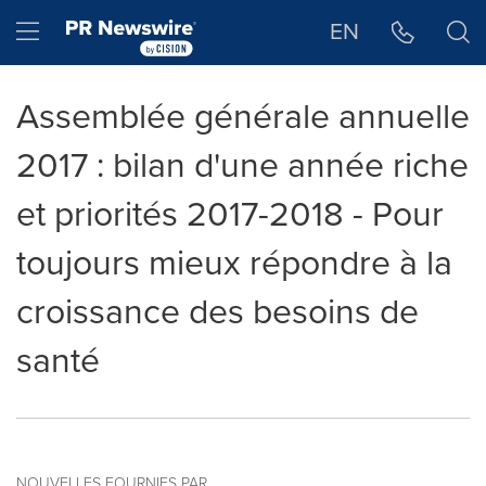
Déclaration d'accessibilité
Sauter la navigation
Hamburger menu
EN
Assemblée générale annuelle
2017 : bilan d'une année riche
et priorités 2017-2018 - Pour
toujours mieux répondre à la
croissance des besoins de
santé
NOUVELLES FOURNIES PAR