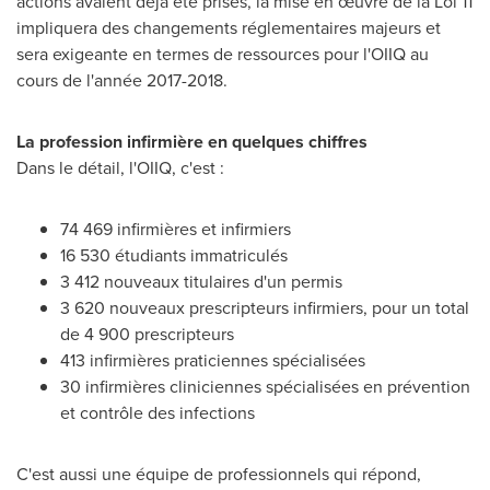
actions avaient déjà été prises, la mise en œuvre de la Loi 11
impliquera des changements réglementaires majeurs et
sera exigeante en termes de ressources pour l'OIIQ au
cours de l'année 2017-2018.
La profession infirmière en quelques chiffres
Dans le détail, l'OIIQ, c'est :
74 469 infirmières et infirmiers
16 530 étudiants immatriculés
3 412 nouveaux titulaires d'un permis
3 620 nouveaux prescripteurs infirmiers, pour un total
de 4 900 prescripteurs
413 infirmières praticiennes spécialisées
30 infirmières cliniciennes spécialisées en prévention
et contrôle des infections
C'est aussi une équipe de professionnels qui répond,