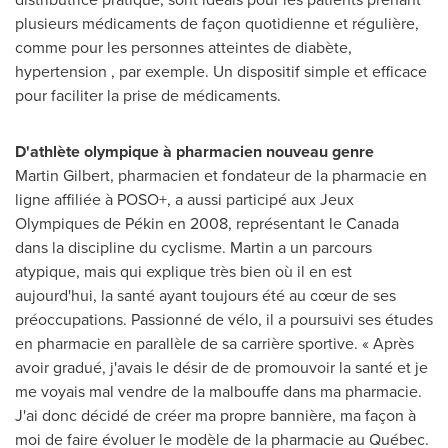
plusieurs médicaments de façon quotidienne et régulière,
comme pour les personnes atteintes de diabète,
hypertension , par exemple. Un dispositif simple et efficace
pour faciliter la prise de médicaments.
D'athlète olympique à pharmacien nouveau genre
Martin Gilbert
, pharmacien et fondateur de la pharmacie en
ligne affiliée à POSO+, a aussi participé aux Jeux
Olympiques de Pékin en 2008, représentant le
Canada
dans la discipline du cyclisme. Martin a un parcours
atypique, mais qui explique très bien où il en est
aujourd'hui, la santé ayant toujours été au cœur de ses
préoccupations. Passionné de vélo, il a poursuivi ses études
en pharmacie en parallèle de sa carrière sportive. « Après
avoir gradué, j'avais le désir de de promouvoir la santé et je
me voyais mal vendre de la malbouffe dans ma pharmacie.
J'ai donc décidé de créer ma propre bannière, ma façon à
moi de faire évoluer le modèle de la pharmacie au Québec.