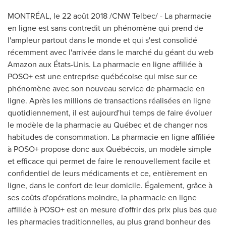
MONTRÉAL, le 22 août 2018 /CNW Telbec/ - La pharmacie
en ligne est sans contredit un phénomène qui prend de
l'ampleur partout dans le monde et qui s'est consolidé
récemment avec l'arrivée dans le marché du géant du web
Amazon aux États-Unis. La pharmacie en ligne affiliée à
POSO+ est une entreprise québécoise qui mise sur ce
phénomène avec son nouveau service de pharmacie en
ligne. Après les millions de transactions réalisées en ligne
quotidiennement, il est aujourd'hui temps de faire évoluer
le modèle de la pharmacie au Québec et de changer nos
habitudes de consommation. La pharmacie en ligne affiliée
à POSO+ propose donc aux Québécois, un modèle simple
et efficace qui permet de faire le renouvellement facile et
confidentiel de leurs médicaments et ce, entièrement en
ligne, dans le confort de leur domicile. Également, grâce à
ses coûts d'opérations moindre, la pharmacie en ligne
affiliée à POSO+ est en mesure d'offrir des prix plus bas que
les pharmacies traditionnelles, au plus grand bonheur des