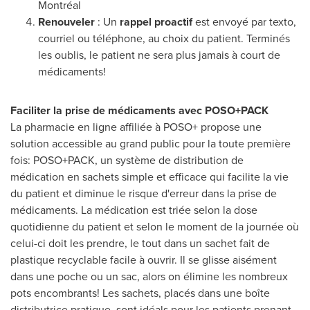
Montréal
Renouveler
: Un
rappel proactif
est envoyé par texto,
courriel ou téléphone, au choix du patient. Terminés
les oublis, le patient ne sera plus jamais à court de
médicaments!
Faciliter la prise de médicaments avec POSO+PACK
La pharmacie en ligne affiliée à POSO+ propose une
solution accessible au grand public pour la toute première
fois: POSO+PACK, un système de distribution de
médication en sachets simple et efficace qui facilite la vie
du patient et diminue le risque d'erreur dans la prise de
médicaments. La médication est triée selon la dose
quotidienne du patient et selon le moment de la journée où
celui-ci doit les prendre, le tout dans un sachet fait de
plastique recyclable facile à ouvrir. Il se glisse aisément
dans une poche ou un sac, alors on élimine les nombreux
pots encombrants! Les sachets, placés dans une boîte
distributrice pratique, sont idéals pour les patients prenant