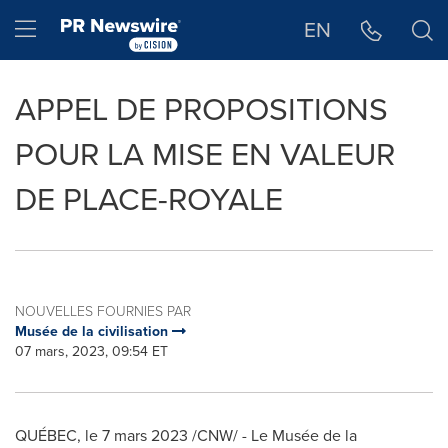
Déclaration d'accessibilité
Sauter la navigation
Hamburger menu
EN
APPEL DE PROPOSITIONS
POUR LA MISE EN VALEUR
DE PLACE-ROYALE
NOUVELLES FOURNIES PAR
Musée de la civilisation
07 mars, 2023, 09:54 ET
QUÉBEC
,
le 7 mars 2023
/CNW/ - Le Musée de la