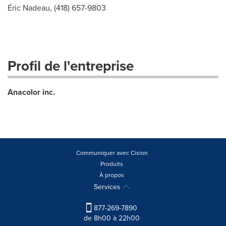
Éric Nadeau, (418) 657-9803
Profil de l'entreprise
Anacolor inc.
Communiquer avec Cision
Produits
À propos
Services
877-269-7890
de 8h00 à 22h00