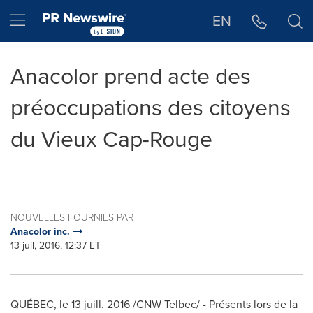
Déclaration d'accessibilité
Sauter la navigation
Hamburger menu
EN
Anacolor prend acte des
préoccupations des citoyens
du Vieux Cap-Rouge
NOUVELLES FOURNIES PAR
Anacolor inc.
13 juil, 2016, 12:37 ET
QUÉBEC, le 13 juill. 2016 /CNW Telbec/ - Présents lors de la