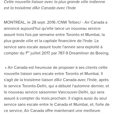
Cette nouvelle liaison avec la plus grande ville indienne
est la troisième d'Air Canada avec l'Inde
MONTRÉAL, le 28 sept. 2016 /CNW Telbec/ - Air Canada a
annoncé aujourd'hui qu'elle lance un nouveau service
assuré trois fois par semaine entre
Toronto
et
Mumbai
, la
plus grande ville et la capitale financière de l'Inde. Le
service sans escale assuré toute l'année sera exploité à
er
compter du 1
juillet 2017, par 787-9 Dreamliner de Boeing.
« Air Canada est heureuse de proposer à ses clients cette
nouvelle liaison sans escale entre
Toronto
et
Mumbai
. Il
s'agit de la troisième liaison d'Air Canada avec l'Inde, après
le service
Toronto
-
Delhi
, qui a débuté l'automne dernier, et
le nouveau service saisonnier
Vancouver
-
Delhi
, qui sera
assuré à compter du mois prochain. Il s'agira aussi du seul
service sans escale entre le
Canada
et
Mumbai
, et, forte de
ce service, Air Canada offre maintenant une meilleure