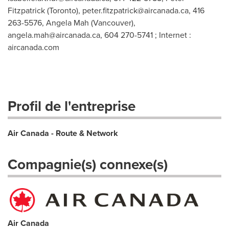
Fitzpatrick (Toronto),
peter.fitzpatrick@aircanada.ca
, 416
263-5576, Angela Mah (Vancouver),
angela.mah@aircanada.ca
, 604 270-5741 ; Internet :
aircanada.com
Profil de l'entreprise
Air Canada - Route & Network
Compagnie(s) connexe(s)
Air Canada