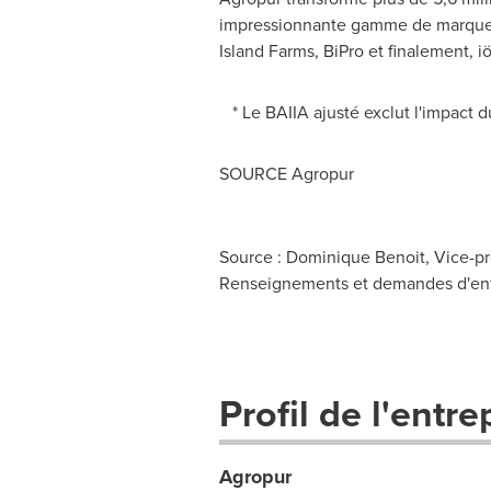
impressionnante gamme de marques
Island Farms, BiPro et finalement, 
* Le BAIIA ajusté exclut l'impact d
SOURCE Agropur
Source : Dominique Benoit, Vice-pré
Renseignements et demandes d'entre
Profil de l'entre
Agropur