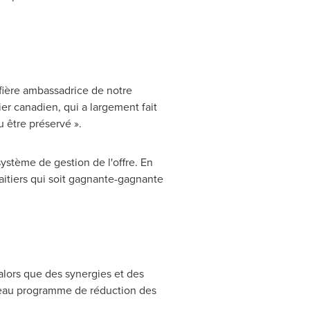
 fière ambassadrice de notre
ier canadien, qui a largement fait
pu être préservé ».
ystème de gestion de l'offre. En
aitiers qui soit gagnante-gagnante
 alors que des synergies et des
veau programme de réduction des