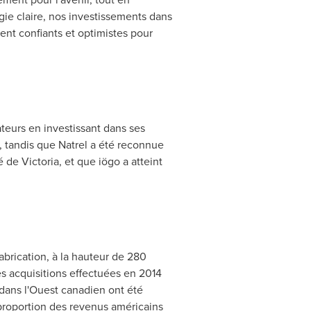
égie claire, nos investissements dans
ent confiants et optimistes pour
teurs en investissant dans ses
 tandis que Natrel a été reconnue
té de
Victoria
, et que iögo a atteint
abrication, à la hauteur de 280
des acquisitions effectuées en
2014
dans l'Ouest canadien ont été
proportion des revenus américains