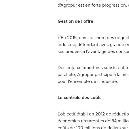
d'Agropur est en forte progression
Gestion de
l'offre
« En 2015, dans le cadre des négoci
industrie, défendant avec grande éne
ses preuves à l'avantage des consom
Des enjeux importants subsistent tou
parallèle, Agropur participe à la mi
pour l'ensemble de l'industrie.
Le contrôle des coûts
L'objectif établi en 2012 de réducti
économies récurrentes de 84 milli
coûts de 100 millions de dollars sur 