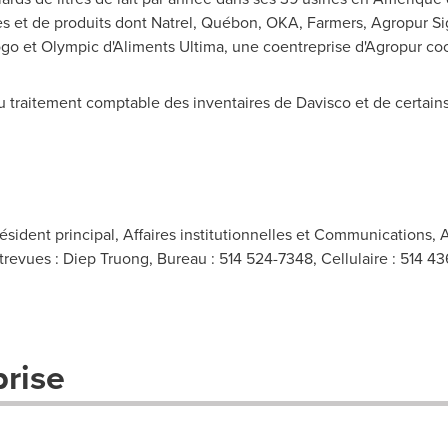
 et de produits dont Natrel, Québon,
OKA
, Farmers, Agropur S
iögo et Olympic d'Aliments Ultima, une coentreprise d'Agropur co
u traitement comptable des inventaires de Davisco et de certains
sident principal, Affaires institutionnelles et Communications, 
vues : Diep Truong, Bureau : 514 524-7348, Cellulaire : 514 436
prise