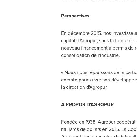
Perspectives
En décembre 2015, nos investisseurs
capital d'Agropur, sous la forme de 
nouveau financement a permis de rédu
consolidation de l'industrie.
« Nous nous réjouissons de la parti
compte poursuivre son développemen
la direction d'Agropur.
À PROPOS D'AGROPUR
Fondée en 1938, Agropur coopérative 
milliards de dollars en 2015. La Co
Agropur transforme plus de 5,6 mill