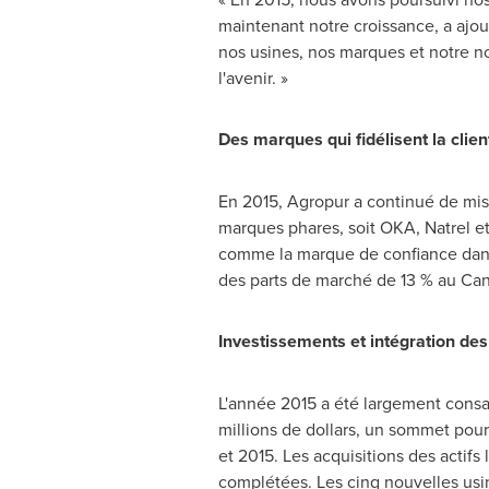
maintenant notre croissance, a ajo
nos usines, nos marques et notre no
l'avenir. »
Des marques qui fidélisent la clien
En 2015, Agropur a continué de mis
marques phares, soit
OKA
, Natrel 
comme la marque de confiance dans 
des parts de marché de 13 % au
Can
Investissements et intégration des
L'année 2015 a été largement consac
millions de dollars, un sommet pour 
et
2015. Les acquisitions des actif
complétées. Les cinq nouvelles usi