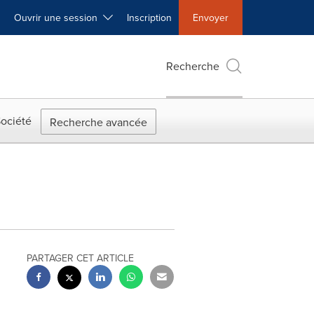
Ouvrir une session
Inscription
Envoyer
Recherche
ociété
Recherche avancée
PARTAGER CET ARTICLE