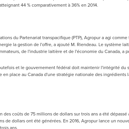
, atteignant 44 % comparativement à 36% en 2014.
ations du Partenariat transpacifique (PTP), Agropur a agi comme
rgie la gestion de l'offre, a ajouté M. Riendeau. Le système lait
mateurs, de l'industrie laitière et de l'économie du
Canada
, a 
tefois et le gouvernement fédéral doit maintenir l'intégrité du s
se en place au
Canada
d'une stratégie nationale des ingrédients l
on des coûts de 75 millions de dollars sur trois ans a été dépassé
ons de dollars ont été générées. En 2016, Agropur lance un nou
trois ans.