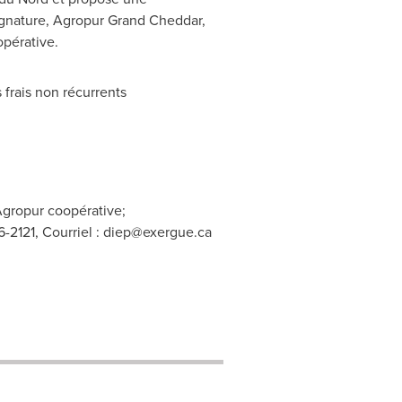
ignature, Agropur Grand Cheddar,
opérative.
 frais non récurrents
Agropur coopérative;
-2121, Courriel :
diep@exergue.ca