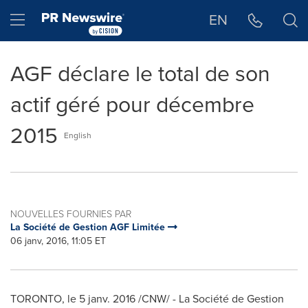
Déclaration d'accessibilité
Sauter la navigation
Hamburger menu
EN
AGF déclare le total de son
actif géré pour décembre
2015
English
NOUVELLES FOURNIES PAR
La Société de Gestion AGF Limitée
06 janv, 2016, 11:05 ET
TORONTO
, le 5 janv. 2016 /CNW/ - La Société de Gestion